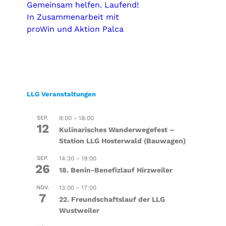
Gemeinsam helfen. Laufend!
In Zusammenarbeit mit
proWin und Aktion Palca
LLG Veranstaltungen
SEP.
9:00
-
18:00
12
Kulinarisches Wanderwegefest –
Station LLG Hosterwald (Bauwagen)
SEP.
14:30
-
19:00
26
18. Benin-Benefizlauf Hirzweiler
NOV.
13:00
-
17:00
7
22. Freundschaftslauf der LLG
Wustweiler