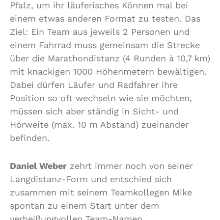
Pfalz, um ihr läuferisches Können mal bei
einem etwas anderen Format zu testen. Das
Ziel: Ein Team aus jeweils 2 Personen und
einem Fahrrad muss gemeinsam die Strecke
über die Marathondistanz (4 Runden à 10,7 km)
mit knackigen 1000 Höhenmetern bewältigen.
Dabei dürfen Läufer und Radfahrer ihre
Position so oft wechseln wie sie möchten,
müssen sich aber ständig in Sicht- und
Hörweite (max. 10 m Abstand) zueinander
befinden.
Daniel Weber
zehrt immer noch von seiner
Langdistanz-Form und entschied sich
zusammen mit seinem Teamkollegen Mike
spontan zu einem Start unter dem
verheißungvollen Team-Namen