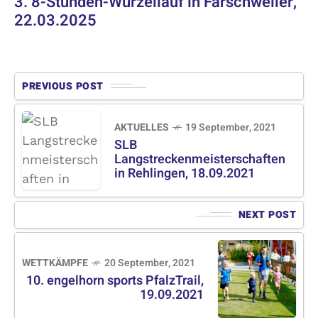
3. 8-Stunden-Wurzellauf in Farschweiler,
22.03.2025
PREVIOUS POST
AKTUELLES
19 September, 2021
SLB
Langstreckenmeisterschaften
in Rehlingen, 18.09.2021
NEXT POST
WETTKÄMPFE
20 September, 2021
10. engelhorn sports PfalzTrail,
19.09.2021