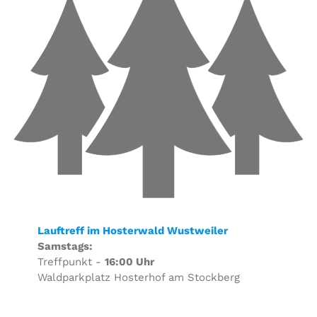
Lauftreff im Hosterwald Wustweiler
Samstags:
Treffpunkt -
16:00 Uhr
Waldparkplatz Hosterhof am Stockberg