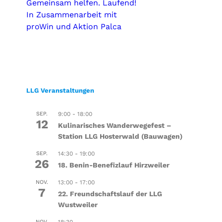
Gemeinsam helfen. Laufend!
In Zusammenarbeit mit
proWin und Aktion Palca
LLG Veranstaltungen
SEP.
9:00
-
18:00
12
Kulinarisches Wanderwegefest –
Station LLG Hosterwald (Bauwagen)
SEP.
14:30
-
19:00
26
18. Benin-Benefizlauf Hirzweiler
NOV.
13:00
-
17:00
7
22. Freundschaftslauf der LLG
Wustweiler
NOV.
18:30