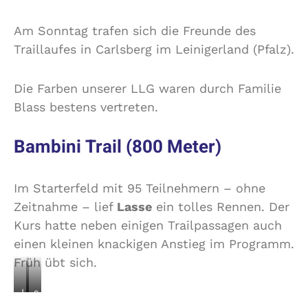
Am Sonntag trafen sich die Freunde des
Traillaufes in Carlsberg im Leinigerland (Pfalz).
Die Farben unserer LLG waren durch Familie
Blass bestens vertreten.
Bambini Trail (800 Meter)
Im Starterfeld mit 95 Teilnehmern – ohne
Zeitnahme – lief
Lasse
ein tolles Rennen. Der
Kurs hatte neben einigen Trailpassagen auch
einen kleinen knackigen Anstieg im Programm.
Früh übt sich.
L
s
a
o