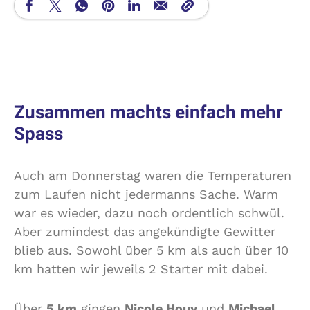
Zusammen machts einfach mehr
Spass
Auch am Donnerstag waren die Temperaturen
zum Laufen nicht jedermanns Sache. Warm
war es wieder, dazu noch ordentlich schwül.
Aber zumindest das angekündigte Gewitter
blieb aus. Sowohl über 5 km als auch über 10
km hatten wir jeweils 2 Starter mit dabei.
Über
5 km
gingen
Nicole Houy
und
Michael