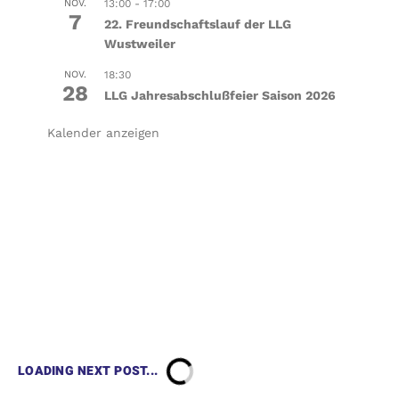
NOV.
13:00
-
17:00
7
22. Freundschaftslauf der LLG
Wustweiler
NOV.
18:30
28
LLG Jahresabschlußfeier Saison 2026
Kalender anzeigen
LOADING NEXT POST...