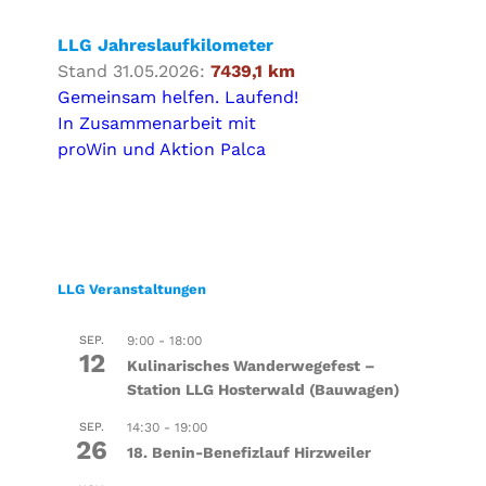
LLG Jahreslaufkilometer
Stand 31.05.2026:
7439,1 km
Gemeinsam helfen. Laufend!
In Zusammenarbeit mit
proWin und Aktion Palca
LLG Veranstaltungen
SEP.
9:00
-
18:00
12
Kulinarisches Wanderwegefest –
Station LLG Hosterwald (Bauwagen)
SEP.
14:30
-
19:00
26
18. Benin-Benefizlauf Hirzweiler