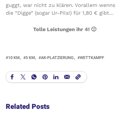
guggt, war nicht zu klären. Vorallem wenns
die “Digge” (sogar Ur-Pils!) für 1,80 € gibt…
Tolle Leistungen ihr 4! 🙂
10 KM
5 KM
AK-PLATZIERUNG
WETTKAMPF
Related Posts