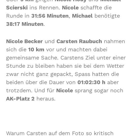
Scierski
ins Rennen.
Nicole
schaffte die
Runde in
31:56 Minuten
,
Michael
benötigte
38:17 Minuten
.
Nicole Becker
und
Carsten Raubuch
nahmen
sich die
10 km
vor und machten dabei
gemeinsame Sache. Carstens Ziel unter einer
Stunde zu bleiben haben sie bei dem Wetter
zwar nicht ganz gepackt, Spass hatten die
beiden über die Dauer von
01:02:30 h
aber
trotzdem. Und für
Nicole
sprang sogar noch
AK-Platz 2
heraus.
Warum Carsten auf dem Foto so kritisch