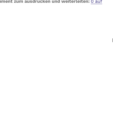
kument zum ausdrucken und weiterleiten:
0 auf