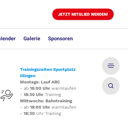
JETZT MITGLIED WERDEN!
lender
Galerie
Sponsoren
Trainingszeiten Sportplatz
Illingen
Montags: Lauf ABC
- ab
18:00 Uhr
warmlaufen
-
18:30 Uhr
Training
Mittwochs: Bahntraining
- ab
18:00 Uhr
warmlaufen
-
18:30
Uhr Training