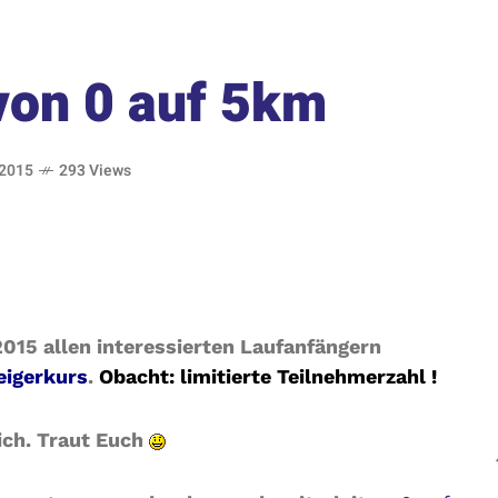
von 0 auf 5km
 2015
293 Views
015 allen interessierten Laufanfängern
eigerkurs
.
Obacht: limitierte Teilnehmerzahl !
ich. Traut Euch