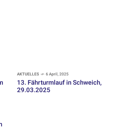
AKTUELLES
6 April, 2025
am
13. Fährturmlauf in Schweich,
29.03.2025
m