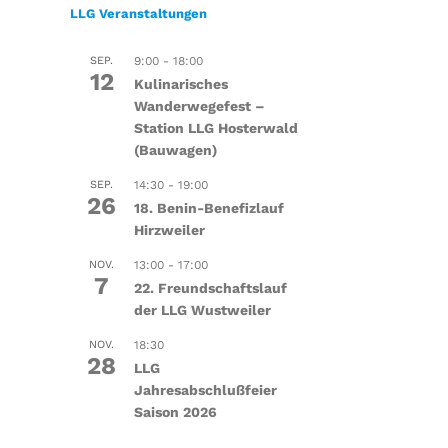
LLG Veranstaltungen
SEP.
9:00
-
18:00
12
Kulinarisches
Wanderwegefest –
Station LLG Hosterwald
(Bauwagen)
SEP.
14:30
-
19:00
26
18. Benin-Benefizlauf
Hirzweiler
NOV.
13:00
-
17:00
7
22. Freundschaftslauf
der LLG Wustweiler
NOV.
18:30
28
LLG
Jahresabschlußfeier
Saison 2026