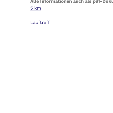
Alle Informationen auch als pdf-Do
5 km
Lauftreff
Related Posts