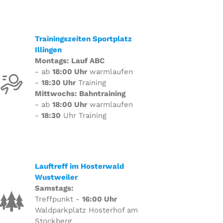
Trainingszeiten Sportplatz
Illingen
Montags: Lauf ABC
- ab
18:00 Uhr
warmlaufen
-
18:30 Uhr
Training
Mittwochs: Bahntraining
- ab
18:00 Uhr
warmlaufen
-
18:30
Uhr Training
Lauftreff im Hosterwald
Wustweiler
Samstags:
Treffpunkt -
16:00 Uhr
Waldparkplatz Hosterhof am
Stockberg