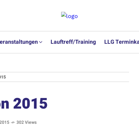
eranstaltungen
Lauftreff/Training
LLG Terminka
015
on 2015
 2015
302 Views