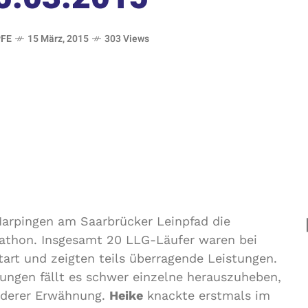
FE
15 März, 2015
303 Views
arpingen am Saarbrücker Leinpfad die
athon. Insgesamt 20 LLG-Läufer waren bei
art und zeigten teils überragende Leistungen.
tungen fällt es schwer einzelne herauszuheben,
nderer Erwähnung.
Heike
knackte erstmals im