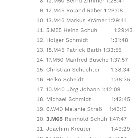
12.M50 Bernd Zimmer 1:28:41
12.M45 Roland Raber 1:29:08
13.M45 Markus Krämer 1:29:41
5.M55 Heinz Schuh 1:29:43
Holger Schmidt 1:31:48
18.M45 Patrick Barth 1:33:55
17.M50 Manfred Busche 1:37:57
Christian Schuchter 1:38:34
Heiko Scheidt 1:38:35
10.M40 Jörg Johann 1:42:09
Michael Schmidt 1:42:45
6.W40 Melanie Straß 1:43:13
3.M65
Reinhold Schuh 1:47:47
Joachim Kreuter 1:49:29