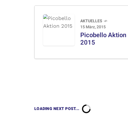
AKTUELLES
15 März, 2015
Picobello Aktion
2015
LOADING NEXT POST...