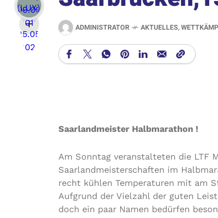
ADMINISTRATOR
AKTUELLES
,
WETTKÄMP
Saarlandmeister Halbmarathon !
Am Sonntag veranstalteten die LTF M
Saarlandmeisterschaften im Halbmar
recht kühlen Temperaturen mit am St
Aufgrund der Vielzahl der guten Leis
doch ein paar Namen bedürfen beso