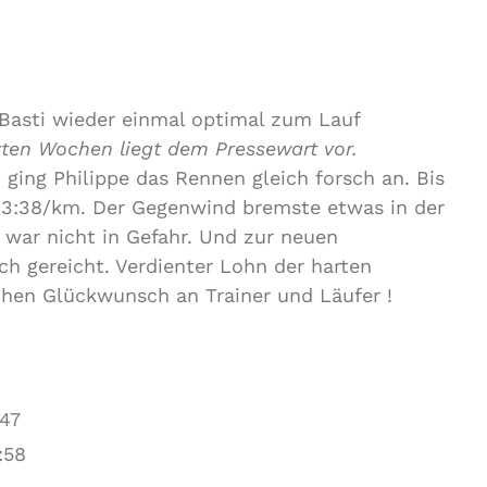
asti wieder einmal optimal zum Lauf
zten Wochen liegt dem Pressewart vor.
 ging Philippe das Rennen gleich forsch an. Bis
n 3:38/km. Der Gegenwind bremste etwas in der
0 war nicht in Gefahr. Und zur neuen
ch gereicht. Verdienter Lohn der harten
ichen Glückwunsch an Trainer und Läufer !
47
:58