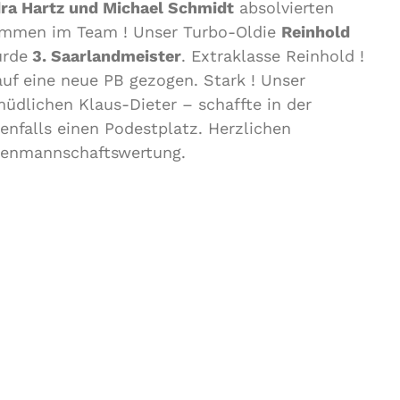
ra Hartz und Michael Schmidt
absolvierten
kommen im Team ! Unser Turbo-Oldie
Reinhold
urde
3. Saarlandmeister
. Extraklasse Reinhold !
auf eine neue PB gezogen. Stark ! Unser
dlichen Klaus-Dieter – schaffte in der
enfalls einen Podestplatz. Herzlichen
renmannschaftswertung.