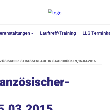
eranstaltungen
Lauftreff/Training
LLG Terminka
ZÖSISCHER-STRASSENLAUF IN SAARBRÜCKEN,15.03.2015
ranzösischer-
5.03.2015