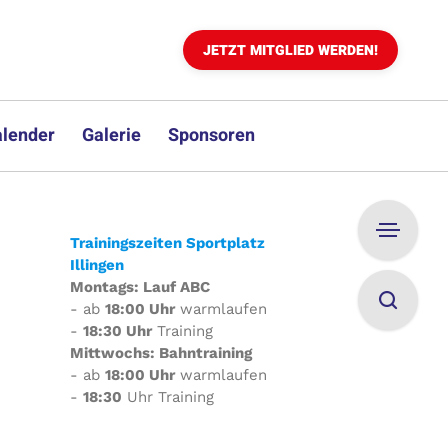
JETZT MITGLIED WERDEN!
lender
Galerie
Sponsoren
Trainingszeiten Sportplatz
Illingen
Montags: Lauf ABC
- ab
18:00 Uhr
warmlaufen
-
18:30 Uhr
Training
Mittwochs: Bahntraining
- ab
18:00 Uhr
warmlaufen
-
18:30
Uhr Training