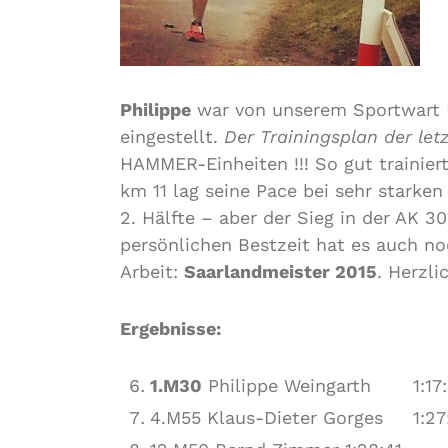
Philippe
war von unserem Sportwart B
eingestellt.
Der Trainingsplan der let
HAMMER-Einheiten !!! So gut trainiert
km 11 lag seine Pace bei sehr starke
2. Hälfte – aber der Sieg in der AK 3
persönlichen Bestzeit hat es auch no
Arbeit:
Saarlandmeister 2015
. Herzl
Ergebnisse:
1.M30
Philippe Weingarth 1:17:
4.M55 Klaus-Dieter Gorges 1:27