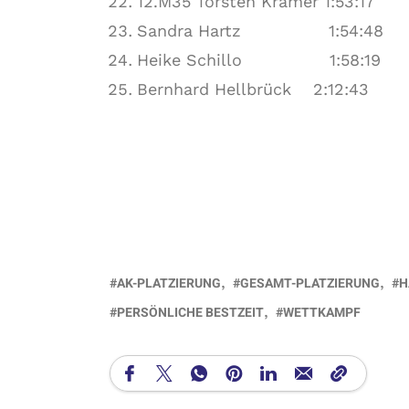
12.M35 Torsten Krämer 1:53:17
Sandra Hartz 1:54:48
Heike Schillo 1:58:19
Bernhard Hellbrück 2:12:43
AK-PLATZIERUNG
GESAMT-PLATZIERUNG
H
PERSÖNLICHE BESTZEIT
WETTKAMPF