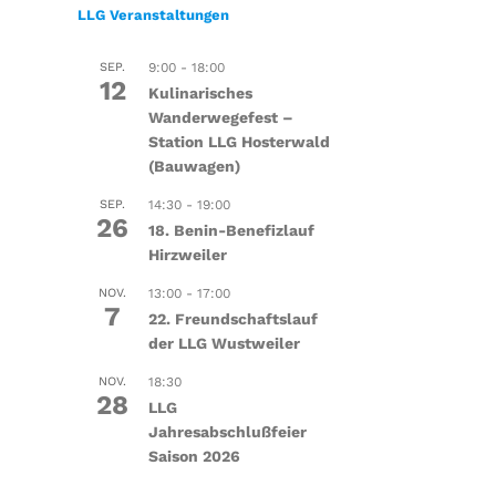
LLG Veranstaltungen
SEP.
9:00
-
18:00
12
Kulinarisches
Wanderwegefest –
Station LLG Hosterwald
(Bauwagen)
SEP.
14:30
-
19:00
26
18. Benin-Benefizlauf
Hirzweiler
NOV.
13:00
-
17:00
7
22. Freundschaftslauf
der LLG Wustweiler
NOV.
18:30
28
LLG
Jahresabschlußfeier
Saison 2026