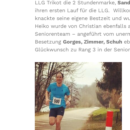
LLG Trikot die 2 Stundenmarke,
Sand
ihren ersten Lauf für die LLG. Will
knackte seine eigene Bestzeit und w
Heiko wurde von Christian ebenfalls 
Seniorenteam – angeführt vom unermü
Besetzung
Gorges, Zimmer, Schuh
eb
Glückwunsch zu Rang 3 in der Senio