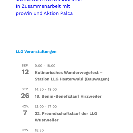
In Zusammenarbeit mit
proWin und Aktion Palca
LLG Veranstaltungen
SEP.
9:00
-
18:00
12
Kulinarisches Wanderwegefest –
Station LLG Hosterwald (Bauwagen)
SEP.
14:30
-
19:00
26
18. Benin-Benefizlauf Hirzweiler
NOV.
13:00
-
17:00
7
22. Freundschaftslauf der LLG
Wustweiler
NOV.
18:30