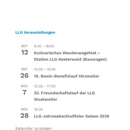
LLG Veranstaltungen
SEP.
9:00
-
18:00
12
Kulinarisches Wanderwegefest –
Station LLG Hosterwald (Bauwagen)
SEP.
14:30
-
19:00
26
18. Benin-Benefizlauf Hirzweiler
NOV.
13:00
-
17:00
7
22. Freundschaftslauf der LLG
Wustweiler
NOV.
18:30
28
LLG Jahresabschlußfeier Saison 2026
Kalender anzeigen