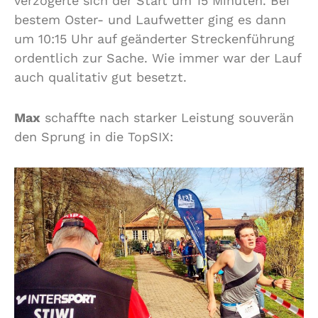
verzögerte sich der Start um 15 Minuten. Bei
bestem Oster- und Laufwetter ging es dann
um 10:15 Uhr auf geänderter Streckenführung
ordentlich zur Sache. Wie immer war der Lauf
auch qualitativ gut besetzt.
Max
schaffte nach starker Leistung souverän
den Sprung in die TopSIX: