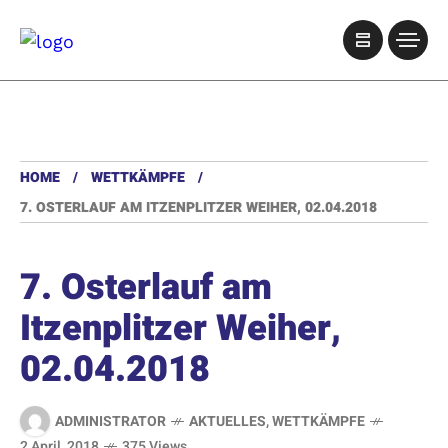
HOME
WETTKÄMPFE
7. OSTERLAUF AM ITZENPLITZER WEIHER, 02.04.2018
7. Osterlauf am
Itzenplitzer Weiher,
02.04.2018
ADMINISTRATOR
AKTUELLES
,
WETTKÄMPFE
2 April, 2018
375 Views