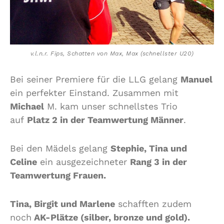
v.l.n.r. Fips, Schatten von Max, Max (schnellster U20)
Bei seiner Premiere für die LLG gelang
Manuel
ein perfekter Einstand. Zusammen mit
Michael
M. kam unser schnellstes Trio
auf
Platz 2 in der Teamwertung Männer
.
Bei den Mädels gelang
Stephie, Tina und
Celine
ein ausgezeichneter
Rang 3 in der
Teamwertung Frauen.
Tina, Birgit und Marlene
schafften zudem
noch
AK-Plätze (silber, bronze und gold).