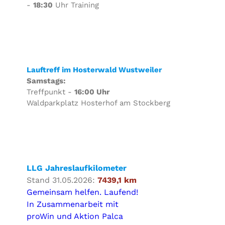
-
18:30
Uhr Training
Lauftreff im Hosterwald Wustweiler
Samstags:
Treffpunkt -
16:00 Uhr
Waldparkplatz Hosterhof am Stockberg
LLG Jahreslaufkilometer
Stand 31.05.2026:
7439,1 km
Gemeinsam helfen. Laufend!
In Zusammenarbeit mit
proWin und Aktion Palca