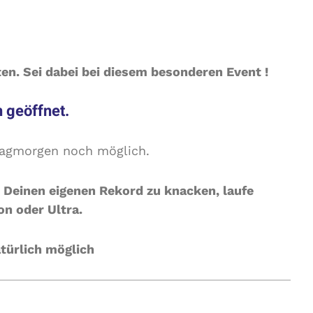
eine Schippe drauflegen. Das könnte echt
ten. Sei dabei bei diesem besonderen Event !
h geöffnet.
agmorgen noch möglich.
 Deinen eigenen Rekord zu knacken, laufe
n oder Ultra.
türlich möglich