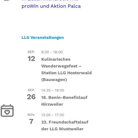
proWin und Aktion Palca
LLG Veranstaltungen
SEP.
9:00
-
18:00
12
Kulinarisches
Wanderwegefest –
Station LLG Hosterwald
(Bauwagen)
SEP.
14:30
-
19:00
26
18. Benin-Benefizlauf
Hirzweiler
NOV.
13:00
-
17:00
7
22. Freundschaftslauf
der LLG Wustweiler