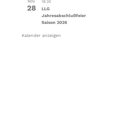
NOV.
18:30
28
LLG
Jahresabschlußfeier
Saison 2026
Kalender anzeigen