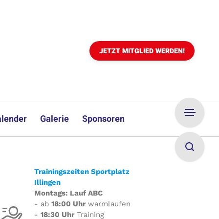
JETZT MITGLIED WERDEN!
lender
Galerie
Sponsoren
Trainingszeiten Sportplatz
Illingen
Montags: Lauf ABC
- ab
18:00 Uhr
warmlaufen
-
18:30 Uhr
Training