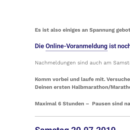
km
stehen und will in Illingen noch 
rekordverdächtig werden. Weltweit !
Es ist also einiges an Spannung gebo
Die
Online-Voranmeldung
ist noc
Nachmeldungen sind auch am Samst
Komm vorbei und laufe mit. Versuche
Deinen ersten Halbmarathon/Maratho
Maximal 6 Stunden – Pausen sind na