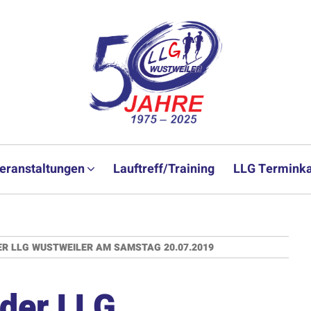
eranstaltungen
Lauftreff/Training
LLG Terminka
R LLG WUSTWEILER AM SAMSTAG 20.07.2019
 der LLG