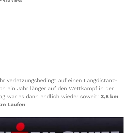
433 Views
hr verletzungsbedingt auf einen Langdistanz-
ich ein Jahr länger auf den Wettkampf in der
ag war es dann endlich wieder soweit:
3,8 km
km Laufen
.