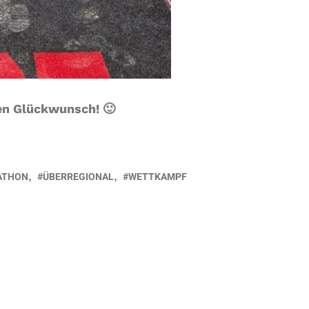
en Glückwunsch! 🙂
ATHON
ÜBERREGIONAL
WETTKAMPF