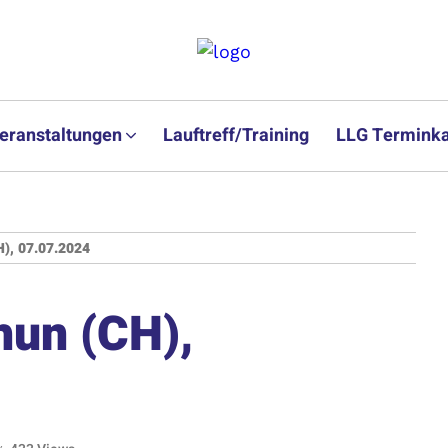
eranstaltungen
Lauftreff/Training
LLG Terminka
), 07.07.2024
un (CH),