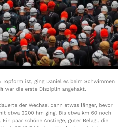
n Topform ist, ging Daniel es beim Schwimmen
 h
war die erste Disziplin angehakt.
dauerte der Wechsel dann etwas länger, bevor
it etwa 2200 hm ging. Bis etwa km 60 noch
 Ein paar schöne Anstiege, guter Belag…die