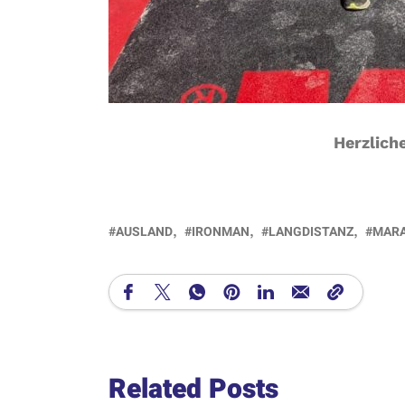
Herzlich
AUSLAND
IRONMAN
LANGDISTANZ
MAR
Related Posts