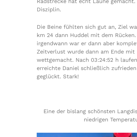
Radstrecke hat echt Laune gemacht
Disziplin.
Die Beine fühlten sich gut an, Ziel w
km 24 dann Huddel mit dem Rücken. 
irgendwann war er dann aber komplett
Zeitverlust wurde dann am Ende mit I
wettgemacht. Nach 03:24:52 h laufen
erreichte Daniel schließlich zufrieden
geglückt. Stark!
Eine der bislang schönsten Langdis
niedrigen Temperatu