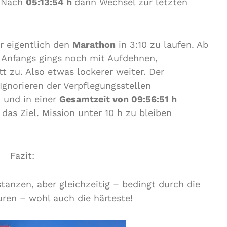
. Nach
05:13:54 h
dann Wechsel zur letzten
ar eigentlich den
Marathon
in 3:10 zu laufen. Ab
Anfangs gings noch mit Aufdehnen,
 zu. Also etwas lockerer weiter. Der
gnorieren der Verpflegungsstellen
 und in einer
Gesamtzeit von 09:56:51 h
 das Ziel. Mission unter 10 h zu bleiben
Fazit:
tanzen, aber gleichzeitig – bedingt durch die
ren – wohl auch die härteste!