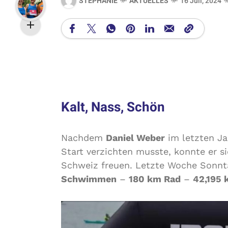
STEPHANIE
AKTUELLES
16 Juli, 2024
Kalt, Nass, Schön
Nachdem
Daniel Weber
im letzten Ja
Start verzichten musste, konnte er s
Schweiz freuen. Letzte Woche Sonnt
Schwimmen
–
180 km Rad
–
42,195 