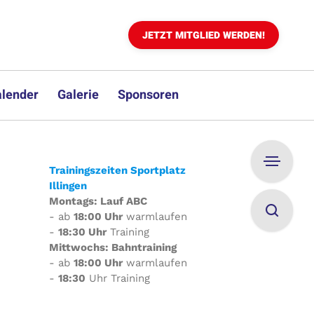
JETZT MITGLIED WERDEN!
lender
Galerie
Sponsoren
Trainingszeiten Sportplatz
Illingen
Montags: Lauf ABC
- ab
18:00 Uhr
warmlaufen
-
18:30 Uhr
Training
Mittwochs: Bahntraining
- ab
18:00 Uhr
warmlaufen
-
18:30
Uhr Training