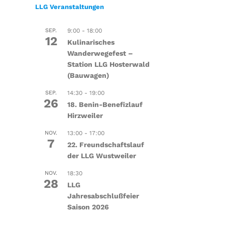
LLG Veranstaltungen
SEP.
9:00
-
18:00
12
Kulinarisches
Wanderwegefest –
Station LLG Hosterwald
(Bauwagen)
SEP.
14:30
-
19:00
26
18. Benin-Benefizlauf
Hirzweiler
NOV.
13:00
-
17:00
7
22. Freundschaftslauf
der LLG Wustweiler
NOV.
18:30
28
LLG
Jahresabschlußfeier
Saison 2026