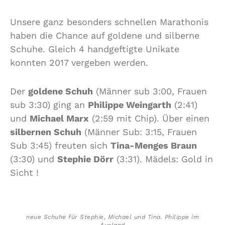
Unsere ganz besonders schnellen Marathonis
haben die Chance auf goldene und silberne
Schuhe. Gleich 4 handgeftigte Unikate
konnten 2017 vergeben werden.
Der
goldene Schuh
(Männer sub 3:00, Frauen
sub 3:30) ging an
Philippe Weingarth
(2:41)
und
Michael Marx
(2:59 mit Chip). Über einen
silbernen Schuh
(Männer Sub: 3:15, Frauen
Sub 3:45) freuten sich
Tina-Menges Braun
(3:30) und
Stephie Dörr
(3:31). Mädels: Gold in
Sicht !
neue Schuhe für Stephie, Michael und Tina. Philippe im
Ausland