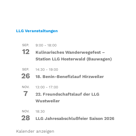
LLG Veranstaltungen
SEP.
9:00
-
18:00
12
Kulinarisches Wanderwegefest –
Station LLG Hosterwald (Bauwagen)
SEP.
14:30
-
19:00
26
18. Benin-Benefizlauf Hirzweiler
NOV.
13:00
-
17:00
7
22. Freundschaftslauf der LLG
Wustweiler
NOV.
18:30
28
LLG Jahresabschlußfeier Saison 2026
Kalender anzeigen