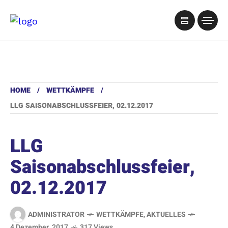
HOME
WETTKÄMPFE
LLG SAISONABSCHLUSSFEIER, 02.12.2017
LLG
Saisonabschlussfeier,
02.12.2017
ADMINISTRATOR
WETTKÄMPFE
,
AKTUELLES
4 Dezember, 2017
317 Views