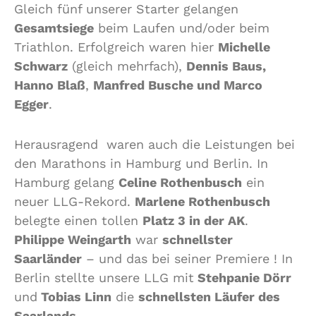
Gleich fünf unserer Starter gelangen
Gesamtsiege
beim Laufen und/oder beim
Triathlon. Erfolgreich waren hier
Michelle
Schwarz
(gleich mehrfach),
Dennis Baus,
Hanno Blaß
,
Manfred Busche und Marco
Egger
.
Herausragend waren auch die Leistungen bei
den Marathons in Hamburg und Berlin. In
Hamburg gelang
Celine Rothenbusch
ein
neuer LLG-Rekord.
Marlene Rothenbusch
belegte einen tollen
Platz 3 in der AK
.
Philippe Weingarth
war
schnellster
Saarländer
– und das bei seiner Premiere ! In
Berlin stellte unsere LLG mit
Stehpanie Dörr
und
Tobias Linn
die
schnellsten Läufer des
Saarlands
.