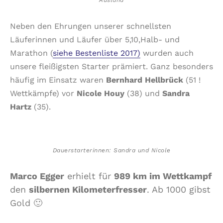
Neben den Ehrungen unserer schnellsten
Läuferinnen und Läufer über 5,10,Halb- und
Marathon (
siehe Bestenliste 2017)
wurden auch
unsere fleißigsten Starter prämiert. Ganz besonders
häufig im Einsatz waren
Bernhard Hellbrück
(51 !
Wettkämpfe) vor
Nicole Houy
(38) und
Sandra
Hartz
(35).
Dauerstarterinnen: Sandra und Nicole
Marco Egger
erhielt für
989 km im Wettkampf
den
silbernen Kilometerfresser
. Ab 1000 gibst
Gold 🙂