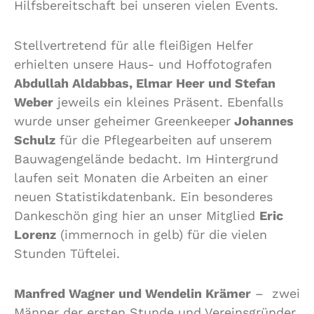
Hilfsbereitschaft bei unseren vielen Events.
Stellvertretend für alle fleißigen Helfer
erhielten unsere Haus- und Hoffotografen
Abdullah Aldabbas, Elmar Heer und Stefan
Weber
jeweils ein kleines Präsent. Ebenfalls
wurde unser geheimer Greenkeeper
Johannes
Schulz
für die Pflegearbeiten auf unserem
Bauwagengelände bedacht. Im Hintergrund
laufen seit Monaten die Arbeiten an einer
neuen Statistikdatenbank. Ein besonderes
Dankeschön ging hier an unser Mitglied
Eric
Lorenz
(immernoch in gelb) für die vielen
Stunden Tüftelei.
Manfred Wagner und Wendelin Krämer
– zwei
Männer der ersten Stunde und Vereinsgründer