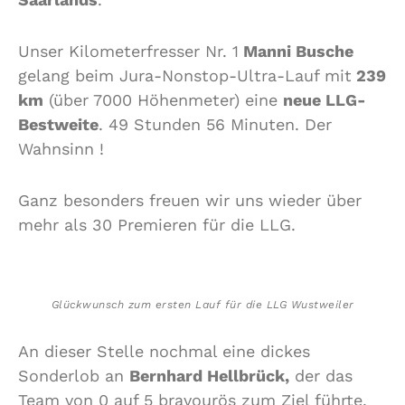
Unser Kilometerfresser Nr. 1
Manni Busche
gelang beim Jura-Nonstop-Ultra-Lauf mit
239
km
(über 7000 Höhenmeter) eine
neue LLG-
Bestweite
. 49 Stunden 56 Minuten. Der
Wahnsinn !
Ganz besonders freuen wir uns wieder über
mehr als 30 Premieren für die LLG.
Glückwunsch zum ersten Lauf für die LLG Wustweiler
An dieser Stelle nochmal eine dickes
Sonderlob an
Bernhard Hellbrück,
der das
Team von 0 auf 5 bravourös zum Ziel führte.