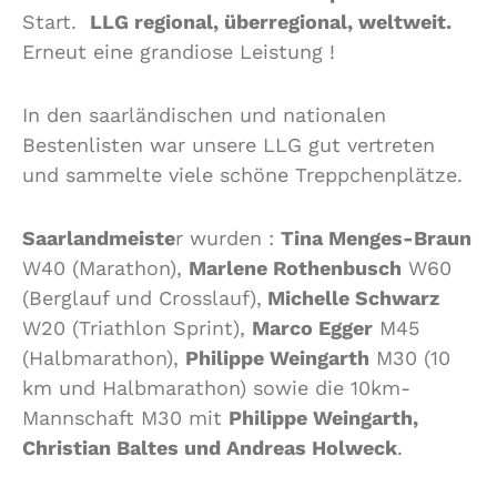
Start.
LLG regional, überregional, weltweit.
Erneut eine grandiose Leistung !
In den saarländischen und nationalen
Bestenlisten war unsere LLG gut vertreten
und sammelte viele schöne Treppchenplätze.
Saarlandmeiste
r wurden :
Tina Menges-Braun
W40 (Marathon),
Marlene Rothenbusch
W60
(Berglauf und Crosslauf),
Michelle Schwarz
W20 (Triathlon Sprint),
Marco Egger
M45
(Halbmarathon),
Philippe Weingarth
M30 (10
km und Halbmarathon) sowie die 10km-
Mannschaft M30 mit
Philippe Weingarth,
Christian Baltes und Andreas Holweck
.