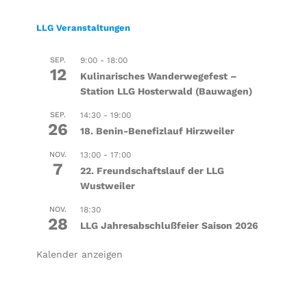
LLG Veranstaltungen
SEP.
9:00
-
18:00
12
Kulinarisches Wanderwegefest –
Station LLG Hosterwald (Bauwagen)
SEP.
14:30
-
19:00
26
18. Benin-Benefizlauf Hirzweiler
NOV.
13:00
-
17:00
7
22. Freundschaftslauf der LLG
Wustweiler
NOV.
18:30
28
LLG Jahresabschlußfeier Saison 2026
Kalender anzeigen