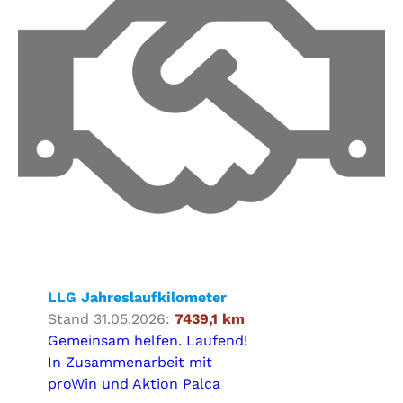
LLG Jahreslaufkilometer
Stand 31.05.2026:
7439,1 km
Gemeinsam helfen. Laufend!
In Zusammenarbeit mit
proWin und Aktion Palca