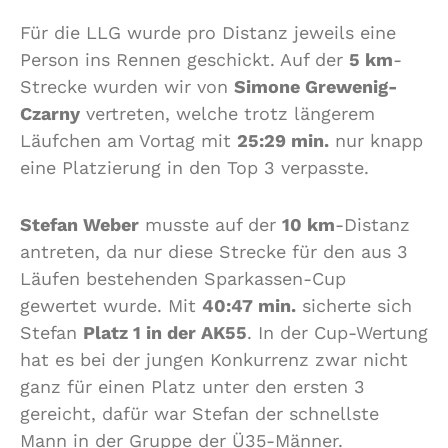
Für die LLG wurde pro Distanz jeweils eine
Person ins Rennen geschickt. Auf der
5 km
-
Strecke wurden wir von
Simone Grewenig-
Czarny
vertreten, welche trotz längerem
Läufchen am Vortag mit
25:29 min.
nur knapp
eine Platzierung in den Top 3 verpasste.
Stefan Weber
musste auf der
10 km
-Distanz
antreten, da nur diese Strecke für den aus 3
Läufen bestehenden Sparkassen-Cup
gewertet wurde. Mit
40:47 min.
sicherte sich
Stefan
Platz 1 in der AK55
. In der Cup-Wertung
hat es bei der jungen Konkurrenz zwar nicht
ganz für einen Platz unter den ersten 3
gereicht, dafür war Stefan der schnellste
Mann in der Gruppe der Ü35-Männer.