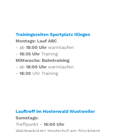
Trainingszeiten Sportplatz Illingen
Montags: Lauf ABC
- ab
18:00 Uhr
warmlaufen
-
18:30 Uhr
Training
Mittwochs: Bahntraining
- ab
18:00 Uhr
warmlaufen
-
18:30
Uhr Training
Lauftreff im Hosterwald Wustweiler
Samstags:
Treffpunkt -
16:00 Uhr
Waldparkplatz Hosterhof am Stockberg