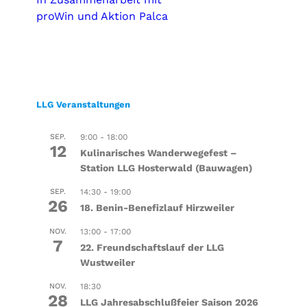
proWin und Aktion Palca
LLG Veranstaltungen
SEP.
9:00
-
18:00
12
Kulinarisches Wanderwegefest –
Station LLG Hosterwald (Bauwagen)
SEP.
14:30
-
19:00
26
18. Benin-Benefizlauf Hirzweiler
NOV.
13:00
-
17:00
7
22. Freundschaftslauf der LLG
Wustweiler
NOV.
18:30
28
LLG Jahresabschlußfeier Saison 2026