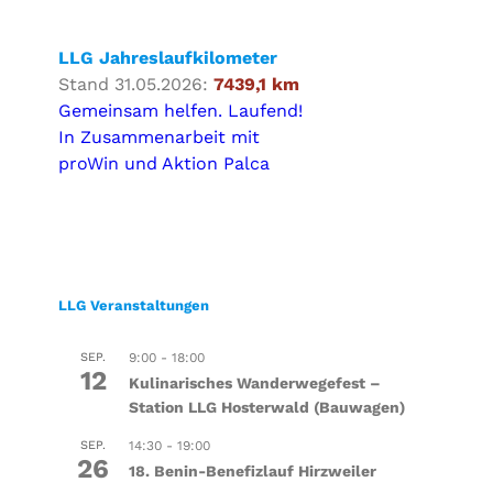
LLG Jahreslaufkilometer
Stand 31.05.2026:
7439,1 km
Gemeinsam helfen. Laufend!
In Zusammenarbeit mit
proWin und Aktion Palca
LLG Veranstaltungen
SEP.
9:00
-
18:00
12
Kulinarisches Wanderwegefest –
Station LLG Hosterwald (Bauwagen)
SEP.
14:30
-
19:00
26
18. Benin-Benefizlauf Hirzweiler