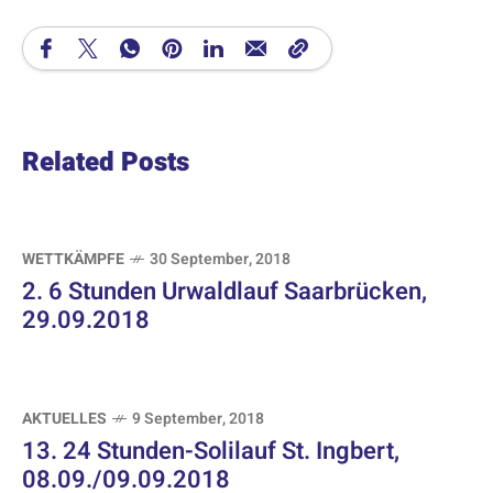
Related Posts
WETTKÄMPFE
30 September, 2018
2. 6 Stunden Urwaldlauf Saarbrücken,
29.09.2018
AKTUELLES
9 September, 2018
13. 24 Stunden-Solilauf St. Ingbert,
08.09./09.09.2018