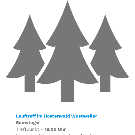
Lauftreff im Hosterwald Wustweiler
Samstags:
Treffpunkt -
16:00 Uhr