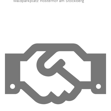
Waldparkplatz Hosterhof am Stockberg