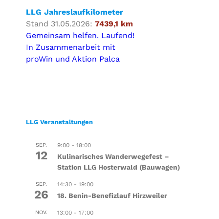
LLG Jahreslaufkilometer
Stand 31.05.2026:
7439,1 km
Gemeinsam helfen. Laufend!
In Zusammenarbeit mit
proWin und Aktion Palca
LLG Veranstaltungen
SEP.
9:00
-
18:00
12
Kulinarisches Wanderwegefest –
Station LLG Hosterwald (Bauwagen)
SEP.
14:30
-
19:00
26
18. Benin-Benefizlauf Hirzweiler
NOV.
13:00
-
17:00