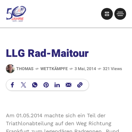
LLG Rad-Maitour
THOMAS
WETTKÄMPFE
3 Mai, 2014
321 Views
Am 01.05.2014 machte sich ein Teil der
Triathlonabteilung auf den Weg Richtung
Frankfurt zum legendären Radrennen „Rund