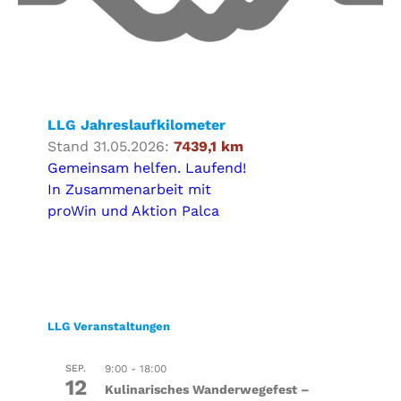
LLG Jahreslaufkilometer
Stand 31.05.2026:
7439,1 km
Gemeinsam helfen. Laufend!
In Zusammenarbeit mit
proWin und Aktion Palca
LLG Veranstaltungen
SEP.
9:00
-
18:00
12
Kulinarisches Wanderwegefest –