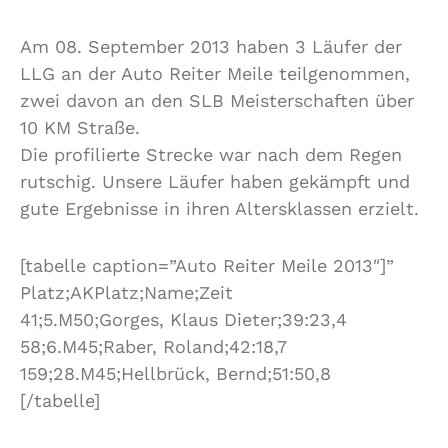
Am 08. September 2013 haben 3 Läufer der
LLG an der Auto Reiter Meile teilgenommen,
zwei davon an den SLB Meisterschaften über
10 KM Straße.
Die profilierte Strecke war nach dem Regen
rutschig. Unsere Läufer haben gekämpft und
gute Ergebnisse in ihren Altersklassen erzielt.
[tabelle caption=”Auto Reiter Meile 2013″]”
Platz;AKPlatz;Name;Zeit
41;5.M50;Gorges, Klaus Dieter;39:23,4
58;6.M45;Raber, Roland;42:18,7
159;28.M45;Hellbrück, Bernd;51:50,8
[/tabelle]