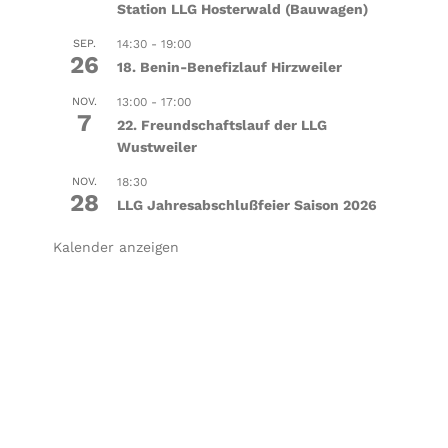
Station LLG Hosterwald (Bauwagen)
SEP.
14:30
-
19:00
26
18. Benin-Benefizlauf Hirzweiler
NOV.
13:00
-
17:00
7
22. Freundschaftslauf der LLG
Wustweiler
NOV.
18:30
28
LLG Jahresabschlußfeier Saison 2026
Kalender anzeigen