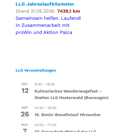
LLG Jahreslaufkilometer
Stand 31.05.2026:
7439,1 km
Gemeinsam helfen. Laufend!
In Zusammenarbeit mit
proWin und Aktion Palca
LLG Veranstaltungen
SEP.
9:00
-
18:00
12
Kulinarisches Wanderwegefest –
Station LLG Hosterwald (Bauwagen)
SEP.
14:30
-
19:00
26
18. Benin-Benefizlauf Hirzweiler
NOV.
13:00
-
17:00
7
22. Freundschaftslauf der LLG