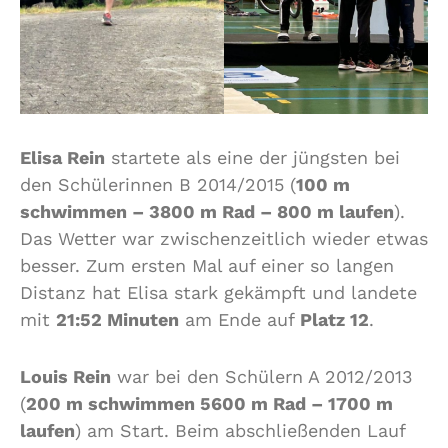
Elisa Rein
startete als eine der jüngsten bei
den Schülerinnen B 2014/2015 (
100 m
schwimmen – 3800 m Rad – 800 m laufen
).
Das Wetter war zwischenzeitlich wieder etwas
besser. Zum ersten Mal auf einer so langen
Distanz hat Elisa stark gekämpft und landete
mit
21:52 Minuten
am Ende auf
Platz 12
.
Louis Rein
war bei den Schülern A 2012/2013
(
200 m schwimmen 5600 m Rad – 1700 m
laufen
) am Start. Beim abschließenden Lauf