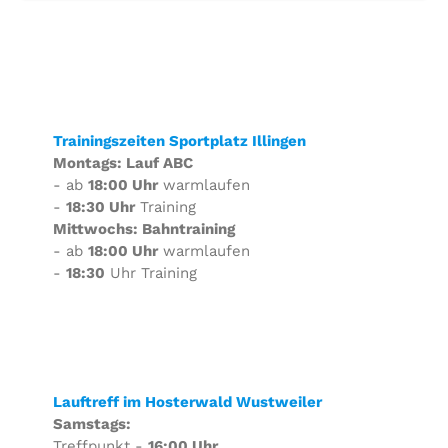
Trainingszeiten Sportplatz Illingen
Montags: Lauf ABC
- ab
18:00 Uhr
warmlaufen
-
18:30 Uhr
Training
Mittwochs: Bahntraining
- ab
18:00 Uhr
warmlaufen
-
18:30
Uhr Training
Lauftreff im Hosterwald Wustweiler
Samstags:
Treffpunkt -
16:00 Uhr