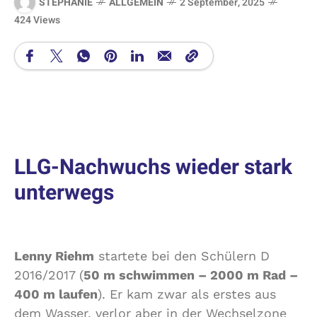
STEPHANIE
ALLGEMEIN
2 September, 2025
424 Views
LLG-Nachwuchs wieder stark
unterwegs
Lenny Riehm
startete bei den Schülern D
2016/2017 (
50 m schwimmen – 2000 m Rad –
400 m laufen
). Er kam zwar als erstes aus
dem Wasser, verlor aber in der Wechselzone