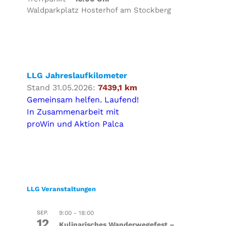
Waldparkplatz Hosterhof am Stockberg
LLG Jahreslaufkilometer
Stand 31.05.2026:
7439,1 km
Gemeinsam helfen. Laufend!
In Zusammenarbeit mit
proWin und Aktion Palca
LLG Veranstaltungen
SEP.
9:00
-
18:00
12
Kulinarisches Wanderwegefest –