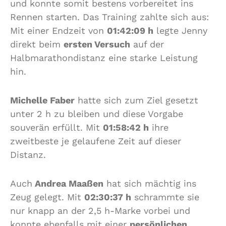
und konnte somit bestens vorbereitet ins
Rennen starten. Das Training zahlte sich aus:
Mit einer Endzeit von
01:42:09 h
legte Jenny
direkt beim
ersten Versuch
auf der
Halbmarathondistanz eine starke Leistung
hin.
Michelle Faber
hatte sich zum Ziel gesetzt
unter 2 h zu bleiben und diese Vorgabe
souverän erfüllt. Mit
01:58:42 h
ihre
zweitbeste je gelaufene Zeit auf dieser
Distanz.
Auch
Andrea Maaßen
hat sich mächtig ins
Zeug gelegt. Mit
02:30:37 h
schrammte sie
nur knapp an der 2,5 h-Marke vorbei und
konnte ebenfalls mit einer
persönlichen