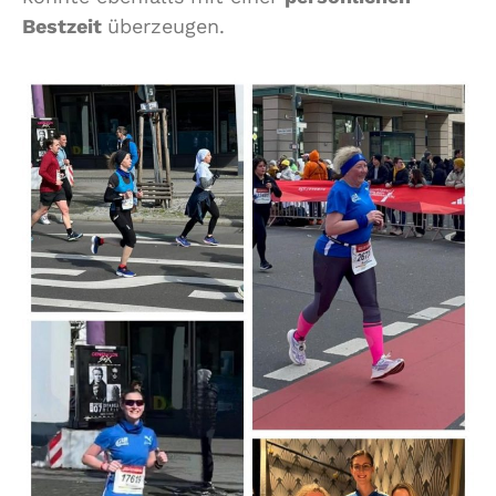
Bestzeit
überzeugen.