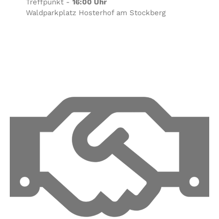
Treffpunkt -
16:00 Uhr
Waldparkplatz Hosterhof am Stockberg