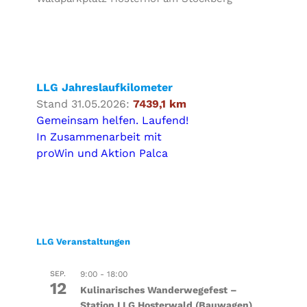
LLG Jahreslaufkilometer
Stand 31.05.2026:
7439,1 km
Gemeinsam helfen. Laufend!
In Zusammenarbeit mit
proWin und Aktion Palca
LLG Veranstaltungen
SEP.
9:00
-
18:00
12
Kulinarisches Wanderwegefest –
Station LLG Hosterwald (Bauwagen)