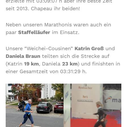
erzielte mit 03:09:07 h aber ihre beste Zeit
seit 2013. Chapeau ihr beiden!
Neben unseren Marathonis waren auch ein
paar
Staffelläufer
im Einsatz.
Unsere “Weichei-Cousinen”
Katrin Groß
und
Daniela Braun
teilten sich die Strecke auf
(Katrin
19 km
, Daniela
23 km
) und finishten in
einer Gesamtzeit von 03:31:29 h.