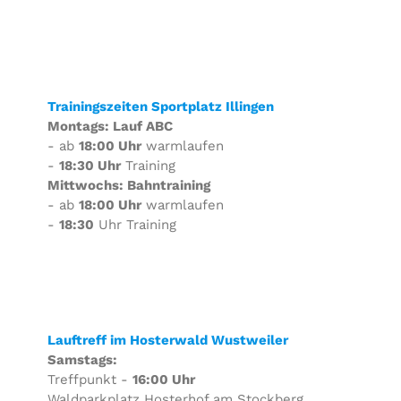
Trainingszeiten Sportplatz Illingen
Montags: Lauf ABC
- ab
18:00 Uhr
warmlaufen
-
18:30 Uhr
Training
Mittwochs: Bahntraining
- ab
18:00 Uhr
warmlaufen
-
18:30
Uhr Training
Lauftreff im Hosterwald Wustweiler
Samstags:
Treffpunkt -
16:00 Uhr
Waldparkplatz Hosterhof am Stockberg