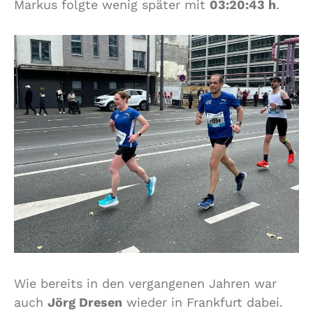
Markus folgte wenig später mit
03:20:43 h
.
Wie bereits in den vergangenen Jahren war
auch
Jörg Dresen
wieder in Frankfurt dabei.