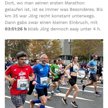
Dort, wo man seinen ersten Marathon
gelaufen ist, ist es immer was Besonderes. Bis
km 35 war Jörg recht konstant unterwegs.
Dann gabs zwar einen kleinen Einbruch, mit
03:51:26
h
blieb Jörg dennoch easy unter 4 h.