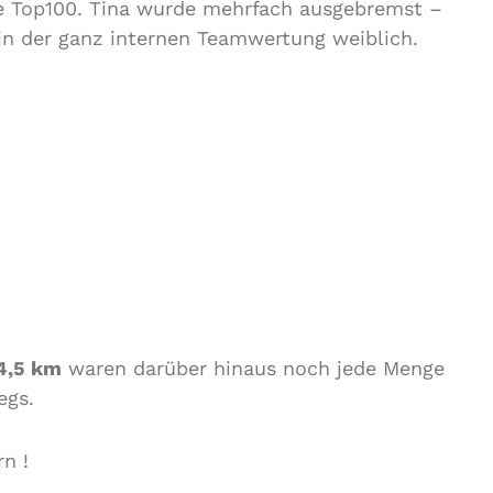
ie Top100. Tina wurde mehrfach ausgebremst –
in der ganz internen Teamwertung weiblich.
4,5 km
waren darüber hinaus noch jede Menge
egs.
n !