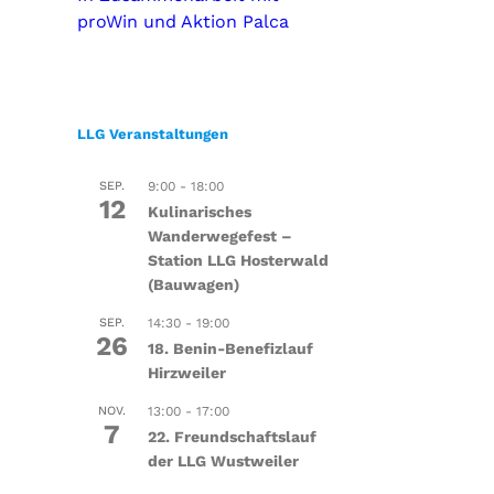
proWin und Aktion Palca
LLG Veranstaltungen
SEP.
9:00
-
18:00
12
Kulinarisches
Wanderwegefest –
Station LLG Hosterwald
(Bauwagen)
SEP.
14:30
-
19:00
26
18. Benin-Benefizlauf
Hirzweiler
NOV.
13:00
-
17:00
7
22. Freundschaftslauf
der LLG Wustweiler