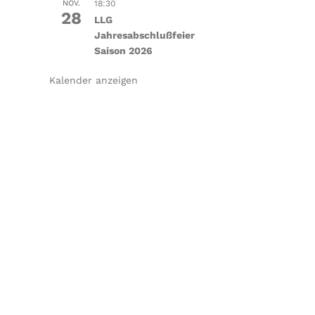
NOV.
18:30
28
LLG
Jahresabschlußfeier
Saison 2026
Kalender anzeigen