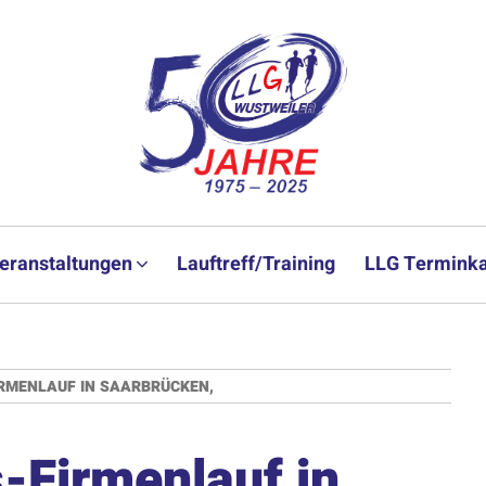
eranstaltungen
Lauftreff/Training
LLG Terminka
IRMENLAUF IN SAARBRÜCKEN,
-Firmenlauf in