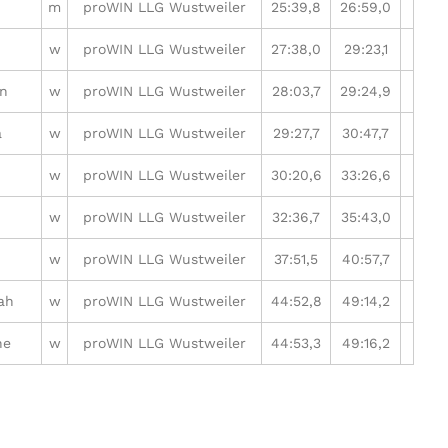
m
proWIN LLG Wustweiler
25:39,8
26:59,0
w
proWIN LLG Wustweiler
27:38,0
29:23,1
in
w
proWIN LLG Wustweiler
28:03,7
29:24,9
a
w
proWIN LLG Wustweiler
29:27,7
30:47,7
w
proWIN LLG Wustweiler
30:20,6
33:26,6
w
proWIN LLG Wustweiler
32:36,7
35:43,0
w
proWIN LLG Wustweiler
37:51,5
40:57,7
ah
w
proWIN LLG Wustweiler
44:52,8
49:14,2
ne
w
proWIN LLG Wustweiler
44:53,3
49:16,2