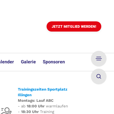
JETZT MITGLIED WERDEN!
lender
Galerie
Sponsoren
Trainingszeiten Sportplatz
Illingen
Montags: Lauf ABC
- ab
18:00 Uhr
warmlaufen
-
18:30 Uhr
Training