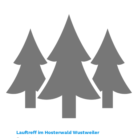
Lauftreff im Hosterwald Wustweiler