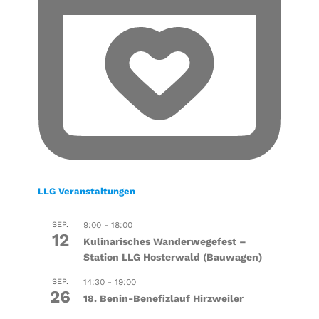
LLG Veranstaltungen
SEP.
9:00
-
18:00
12
Kulinarisches Wanderwegefest –
Station LLG Hosterwald (Bauwagen)
SEP.
14:30
-
19:00
26
18. Benin-Benefizlauf Hirzweiler