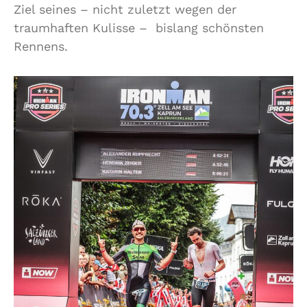
Ziel seines – nicht zuletzt wegen der
traumhaften Kulisse – bislang schönsten
Rennens.