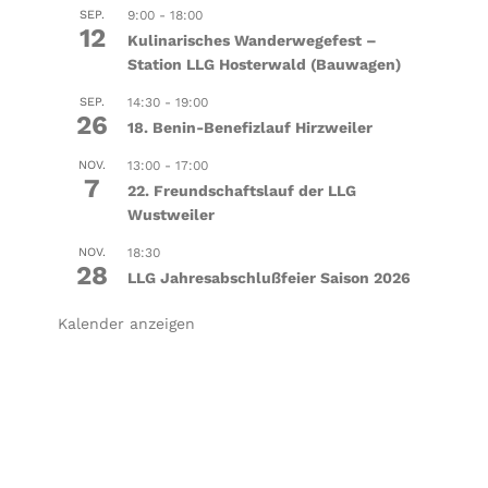
SEP.
9:00
-
18:00
12
Kulinarisches Wanderwegefest –
Station LLG Hosterwald (Bauwagen)
SEP.
14:30
-
19:00
26
18. Benin-Benefizlauf Hirzweiler
NOV.
13:00
-
17:00
7
22. Freundschaftslauf der LLG
Wustweiler
NOV.
18:30
28
LLG Jahresabschlußfeier Saison 2026
Kalender anzeigen