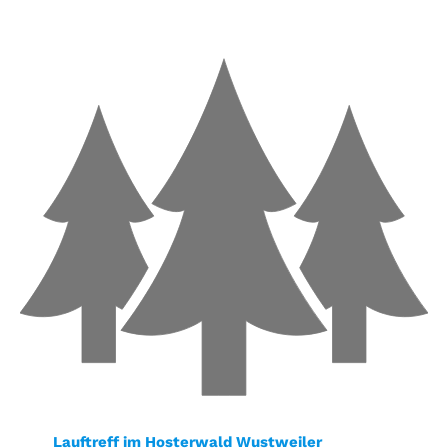
Lauftreff im Hosterwald Wustweiler