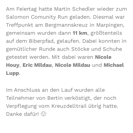
Am Feiertag hatte Martin Schedler wieder zum
Salomon Comunity Run geladen. Diesmal war
Treffpunkt am Bergmannskreuz in Marpingen,
gemeinsam wurden dann
11 km
, größtenteils
auf dem Biberpfad, gelaufen. Dabei konnten in
gemütlicher Runde auch Stöcke und Schuhe
getestet werden. Mit dabei waren
Nicole
Houy
,
Eric Mildau
,
Nicole Mildau
und
Michael
Lupp
.
Im Anschluss an den Lauf wurden alle
Teilnehmer von Bertin verköstigt, der noch
Verpflegung vom Kreuzdelltrail übrig hatte.
Danke dafür! 🙂