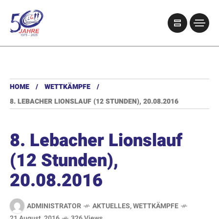
HOME
WETTKÄMPFE
8. LEBACHER LIONSLAUF (12 STUNDEN), 20.08.2016
8. Lebacher Lionslauf
(12 Stunden),
20.08.2016
ADMINISTRATOR
AKTUELLES
,
WETTKÄMPFE
21 August, 2016
326 Views