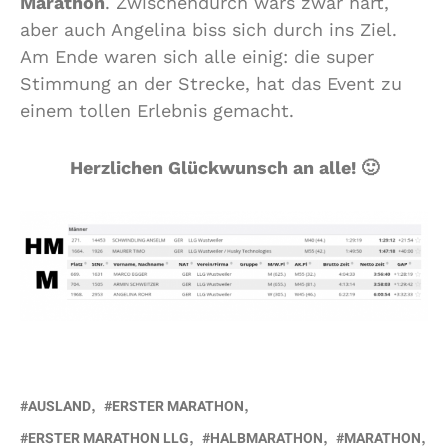
Marathon
. Zwischendurch wars zwar hart,
aber auch Angelina biss sich durch ins Ziel.
Am Ende waren sich alle einig: die super
Stimmung an der Strecke, hat das Event zu
einem tollen Erlebnis gemacht.
Herzlichen Glückwunsch an alle! 🙂
AUSLAND
ERSTER MARATHON
ERSTER MARATHON LLG
HALBMARATHON
MARATHON