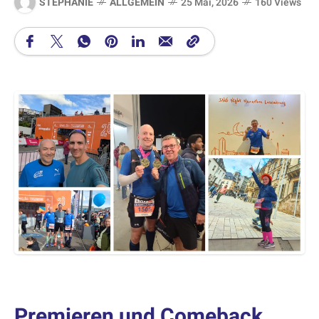
STEPHANIE
ALLGEMEIN
25 Mai, 2026
160 Views
Premieren und Comeback