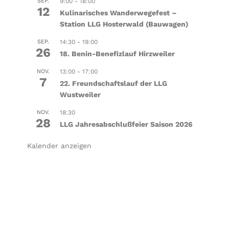
SEP.
9:00
-
18:00
12
Kulinarisches Wanderwegefest –
Station LLG Hosterwald (Bauwagen)
SEP.
14:30
-
19:00
26
18. Benin-Benefizlauf Hirzweiler
NOV.
13:00
-
17:00
7
22. Freundschaftslauf der LLG
Wustweiler
NOV.
18:30
28
LLG Jahresabschlußfeier Saison 2026
Kalender anzeigen