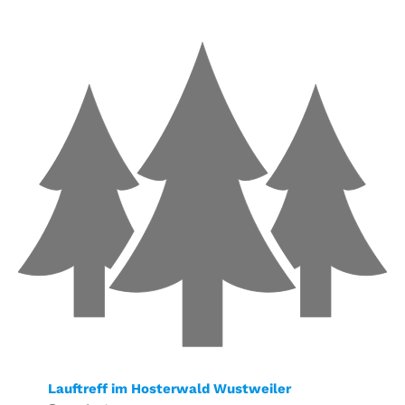
Lauftreff im Hosterwald Wustweiler