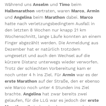
Während uns
Anselm
und
Timo
beim
Halbmarathon
vertraten, waren
Marco
,
Armin
und
Angelina
beim
Marathon
dabei.
Marco
hatte nach verletzungsbedingtem Ausfall in
den letzten 8 Wochen nur knapp 21 km
Wochenschnitt, lange Läufe konnten an einem
Finger abgezählt werden. Die Anmeldung aus
Dezember hat er natürlich trotzdem
umgesetzt und auch den Wechsel auf die
kürzere Distanz unterwegs wieder verworfen.
Trotz der schlechten Vorbereitung kam er
noch unter 4 h ins Ziel. Für
Armin
war es der
erste Marathon
auf der Straße, den er ebenso
wie Marco noch unter 4 Stunden ins Ziel
brachte.
Angelina
hat zwar bereits zwei
gelaufen, für die LLG war es jedoch der
erste