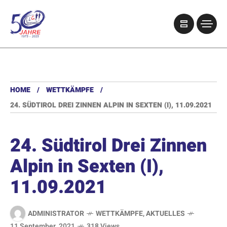
HOME
WETTKÄMPFE
24. SÜDTIROL DREI ZINNEN ALPIN IN SEXTEN (I), 11.09.2021
24. Südtirol Drei Zinnen
Alpin in Sexten (I),
11.09.2021
ADMINISTRATOR
WETTKÄMPFE
,
AKTUELLES
11 September, 2021
318 Views