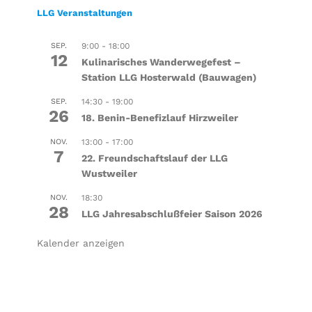
LLG Veranstaltungen
SEP.
9:00
-
18:00
12
Kulinarisches Wanderwegefest –
Station LLG Hosterwald (Bauwagen)
SEP.
14:30
-
19:00
26
18. Benin-Benefizlauf Hirzweiler
NOV.
13:00
-
17:00
7
22. Freundschaftslauf der LLG
Wustweiler
NOV.
18:30
28
LLG Jahresabschlußfeier Saison 2026
Kalender anzeigen