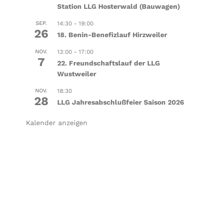
Station LLG Hosterwald (Bauwagen)
SEP.
14:30
-
19:00
26
18. Benin-Benefizlauf Hirzweiler
NOV.
13:00
-
17:00
7
22. Freundschaftslauf der LLG
Wustweiler
NOV.
18:30
28
LLG Jahresabschlußfeier Saison 2026
Kalender anzeigen