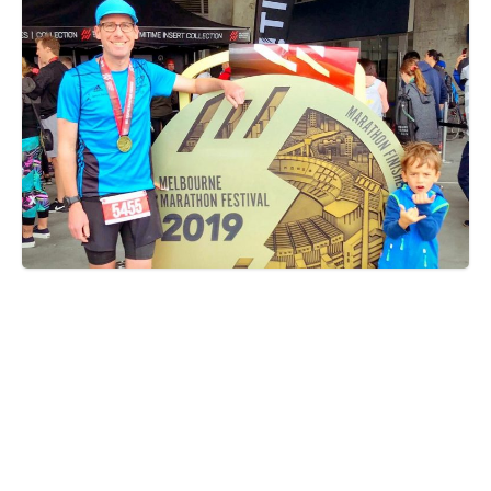
Highlight ganz ganz weit im
Süden
Am Ende des Familienurlaubs hat sich unser