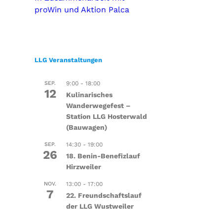
proWin und Aktion Palca
LLG Veranstaltungen
SEP.
9:00
-
18:00
12
Kulinarisches
Wanderwegefest –
Station LLG Hosterwald
(Bauwagen)
SEP.
14:30
-
19:00
26
18. Benin-Benefizlauf
Hirzweiler
NOV.
13:00
-
17:00
7
22. Freundschaftslauf
der LLG Wustweiler