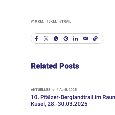
10 KM
5KM
TRAIL
Related Posts
AKTUELLES
4 April, 2025
10. Pfälzer-Berglandtrail im Rau
Kusel, 28.-30.03.2025