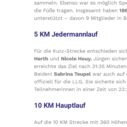
sammeln. Ebenso war es möglich Spe
die Füße tragen. Insgesamt haben
18
unterstützt – davon 9 Mitglieder in B
5 KM Jedermannlauf
Für die Kurz-Strecke entschieden si
Herth
und
Nicole Houy.
Jürgen sicher
erreichte das Ziel nach 31:35 Minuten
Beiden!
Sabrina Teupel
war auch auf d
offiziell für die LLG. Sie sicherte si
Teilnehmerinnen in einer Zeit von 23
10 KM Hauptlauf
Auf die 10 KM Strecke mit 360 Höhe