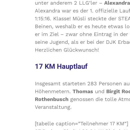
unter anderem 2 LLG’ler –
Alexandra
Alexandra war es der 1. offizielle La
1:15:16. Klasse! Müsli steckte der ST
Beinen, weshalb er es heute etwas l
er im Ziel – zwar ohne Eintrag in der
seine Jugend, als er bei der DJK Erb
Herzlichen Glückwunsch!
17 KM Hauptlauf
Insgesamt starteten 283 Personen au
Höhenmetern.
Thomas
und
Birgit Ro
Rothenbusch
genossen die tolle Atmo
Veranstaltung.
[tabelle caption=”Teilnehmer 17 KM”]