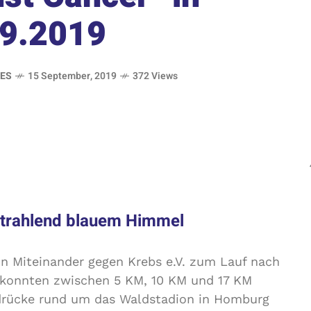
09.2019
ES
15 September, 2019
372 Views
strahlend blauem Himmel
in Miteinander gegen Krebs e.V. zum Lauf nach
 konnten zwischen 5 KM, 10 KM und 17 KM
ndrücke rund um das Waldstadion in Homburg