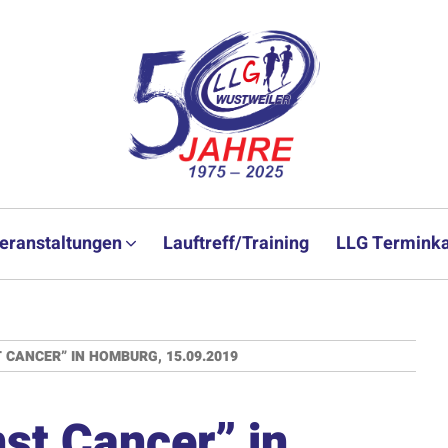
eranstaltungen
Lauftreff/Training
LLG Terminka
 CANCER” IN HOMBURG, 15.09.2019
nst Cancer” in