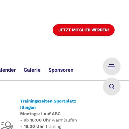
JETZT MITGLIED WERDEN!
lender
Galerie
Sponsoren
Trainingszeiten Sportplatz
Illingen
Montags: Lauf ABC
- ab
18:00 Uhr
warmlaufen
-
18:30 Uhr
Training