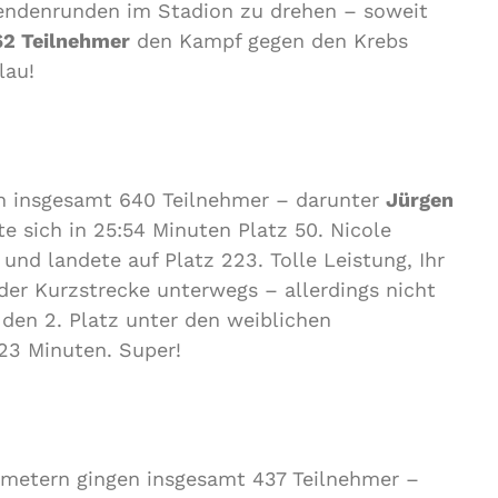
ndenrunden im Stadion zu drehen – soweit
62 Teilnehmer
den Kampf gegen den Krebs
lau!
ch insgesamt 640 Teilnehmer – darunter
Jürgen
te sich in 25:54 Minuten Platz 50. Nicole
 und landete auf Platz 223. Tolle Leistung, Ihr
er Kurzstrecke unterwegs – allerdings nicht
ch den 2. Platz unter den weiblichen
:23 Minuten. Super!
nmetern gingen insgesamt 437 Teilnehmer –