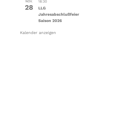
NOV.
18:30
28
LLG
Jahresabschlußfeier
Saison 2026
Kalender anzeigen