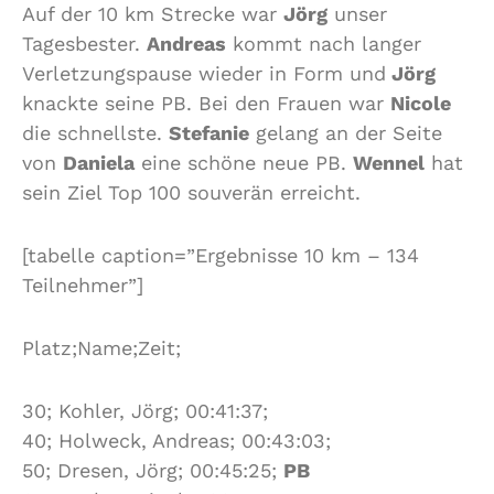
Auf der 10 km Strecke war
Jörg
unser
Tagesbester.
Andreas
kommt nach langer
Verletzungspause wieder in Form und
Jörg
knackte seine PB. Bei den Frauen war
Nicole
die schnellste.
Stefanie
gelang an der Seite
von
Daniela
eine schöne neue PB.
Wennel
hat
sein Ziel Top 100 souverän erreicht.
[tabelle caption=”Ergebnisse 10 km – 134
Teilnehmer”]
Platz;Name;Zeit;
30; Kohler, Jörg; 00:41:37;
40; Holweck, Andreas; 00:43:03;
50; Dresen, Jörg; 00:45:25;
PB