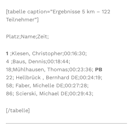
[tabelle caption=”Ergebnisse 5 km – 122
Teilnehmer”]
Platz;Name;Zeit;
1
;Klesen, Christopher;00:16:30;
4 ;Baus, Dennis;00:18:44;
18;Mühlhausen, Thomas;00:23:36;
PB
22; Hellbrück , Bernhard DE;00:24:19;
58; Faber, Michelle DE;00:27:28;
86; Scierski, Michael DE;00:29:43;
[/tabelle]