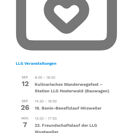
LLG Veranstaltungen
SEP.
9:00
-
18:00
12
Kulinarisches Wanderwegefest –
Station LLG Hosterwald (Bauwagen)
SEP.
14:30
-
19:00
26
18. Benin-Benefizlauf Hirzweiler
NOV.
13:00
-
17:00
7
22. Freundschaftslauf der LLG
Wustweiler