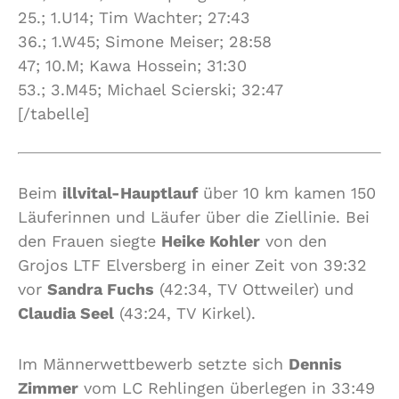
25.; 1.U14; Tim Wachter; 27:43
36.; 1.W45; Simone Meiser; 28:58
47; 10.M; Kawa Hossein; 31:30
53.; 3.M45; Michael Scierski; 32:47
[/tabelle]
Beim
illvital-Hauptlauf
über 10 km kamen 150
Läuferinnen und Läufer über die Ziellinie. Bei
den Frauen siegte
Heike Kohler
von den
Grojos LTF Elversberg in einer Zeit von 39:32
vor
Sandra Fuchs
(42:34, TV Ottweiler) und
Claudia Seel
(43:24, TV Kirkel).
Im Männerwettbewerb setzte sich
Dennis
Zimmer
vom LC Rehlingen überlegen in 33:49