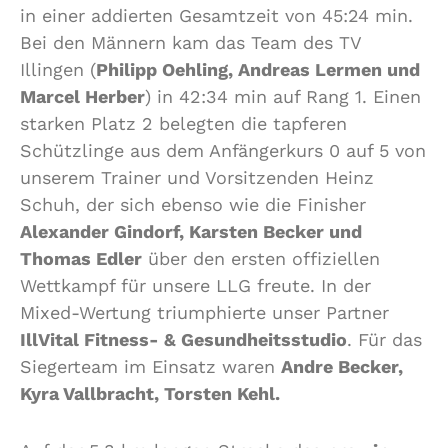
in einer addierten Gesamtzeit von 45:24 min.
Bei den Männern kam das Team des TV
Illingen (
Philipp Oehling, Andreas Lermen und
Marcel Herber
) in 42:34 min auf Rang 1. Einen
starken Platz 2 belegten die tapferen
Schützlinge aus dem Anfängerkurs 0 auf 5 von
unserem Trainer und Vorsitzenden Heinz
Schuh, der sich ebenso wie die Finisher
Alexander Gindorf, Karsten Becker und
Thomas Edler
über den ersten offiziellen
Wettkampf für unsere LLG freute. In der
Mixed-Wertung triumphierte unser Partner
IllVital Fitness- & Gesundheitsstudio
. Für das
Siegerteam im Einsatz waren
Andre Becker,
Kyra Vallbracht, Torsten Kehl.