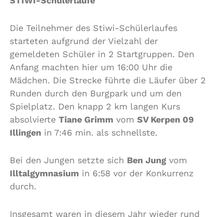
STIWI-Schülerläufe
Die Teilnehmer des Stiwi-Schülerlaufes
starteten aufgrund der Vielzahl der
gemeldeten Schüler in 2 Startgruppen. Den
Anfang machten hier um 16:00 Uhr die
Mädchen. Die Strecke führte die Läufer über 2
Runden durch den Burgpark und um den
Spielplatz. Den knapp 2 km langen Kurs
absolvierte
Tiane Grimm
vom
SV Kerpen 09
Illingen
in 7:46 min. als schnellste.
Bei den Jungen setzte sich
Ben Jung
vom
Illtalgymnasium
in 6:58 vor der Konkurrenz
durch.
Insgesamt waren in diesem Jahr wieder rund