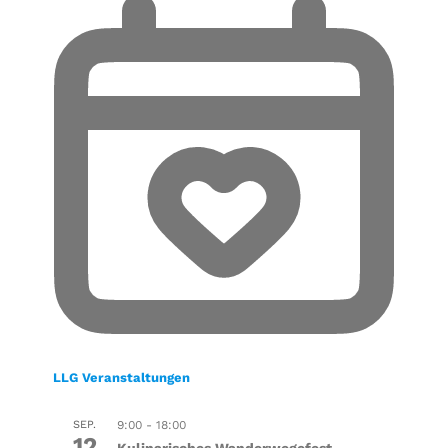
LLG Veranstaltungen
SEP.
9:00
-
18:00
12