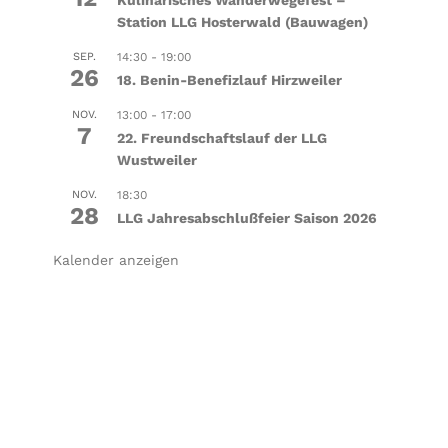
Kulinarisches Wanderwegefest –
Station LLG Hosterwald (Bauwagen)
SEP.
14:30
-
19:00
26
18. Benin-Benefizlauf Hirzweiler
NOV.
13:00
-
17:00
7
22. Freundschaftslauf der LLG
Wustweiler
NOV.
18:30
28
LLG Jahresabschlußfeier Saison 2026
Kalender anzeigen