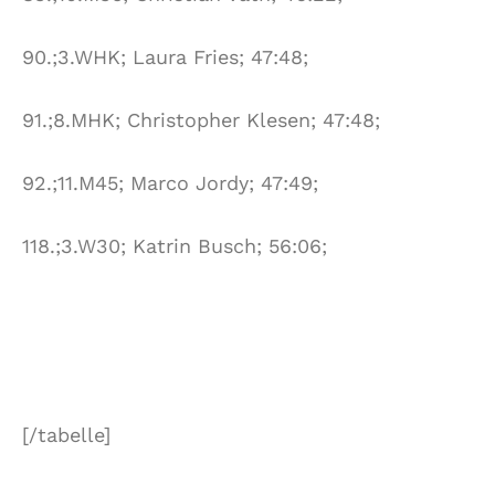
90.;3.WHK; Laura Fries; 47:48;
91.;8.MHK; Christopher Klesen; 47:48;
92.;11.M45; Marco Jordy; 47:49;
118.;3.W30; Katrin Busch; 56:06;
[/tabelle]