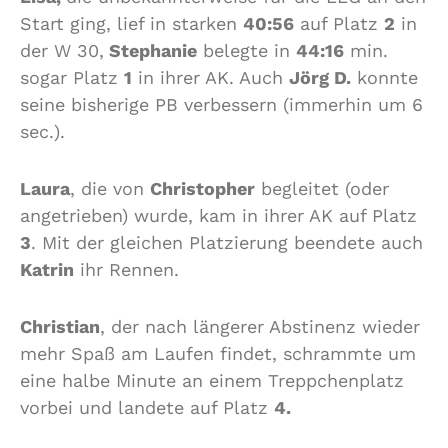
Start ging, lief in starken
40:56
auf Platz
2
in
der W 30,
Stephanie
belegte in
44:16
min.
sogar Platz
1
in ihrer AK. Auch
Jörg D.
konnte
seine bisherige PB verbessern (immerhin um 6
sec.).
Laura
, die von
Christopher
begleitet (oder
angetrieben) wurde, kam in ihrer AK auf Platz
3
. Mit der gleichen Platzierung beendete auch
Katrin
ihr Rennen.
Christian
, der nach längerer Abstinenz wieder
mehr Spaß am Laufen findet, schrammte um
eine halbe Minute an einem Treppchenplatz
vorbei und landete auf Platz
4.