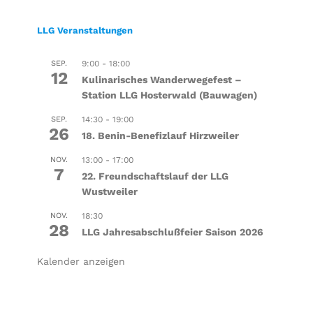
LLG Veranstaltungen
SEP.
9:00
-
18:00
12
Kulinarisches Wanderwegefest –
Station LLG Hosterwald (Bauwagen)
SEP.
14:30
-
19:00
26
18. Benin-Benefizlauf Hirzweiler
NOV.
13:00
-
17:00
7
22. Freundschaftslauf der LLG
Wustweiler
NOV.
18:30
28
LLG Jahresabschlußfeier Saison 2026
Kalender anzeigen