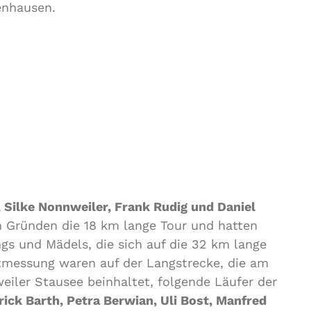
enhausen.
r, Silke Nonnweiler, Frank Rudig und Daniel
 Gründen die 18 km lange Tour und hatten
ngs und Mädels, die sich auf die 32 km lange
messung waren auf der Langstrecke, die am
ler Stausee beinhaltet, folgende Läufer der
trick Barth, Petra Berwian, Uli Bost, Manfred