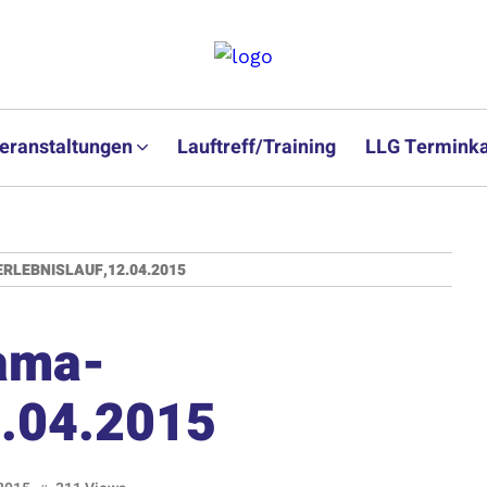
eranstaltungen
Lauftreff/Training
LLG Terminka
LEBNISLAUF,12.04.2015
ama-
2.04.2015