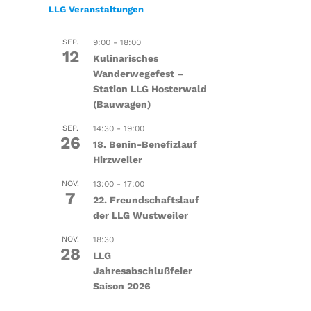
LLG Veranstaltungen
SEP.
9:00
-
18:00
12
Kulinarisches
Wanderwegefest –
Station LLG Hosterwald
(Bauwagen)
SEP.
14:30
-
19:00
26
18. Benin-Benefizlauf
Hirzweiler
NOV.
13:00
-
17:00
7
22. Freundschaftslauf
der LLG Wustweiler
NOV.
18:30
28
LLG
Jahresabschlußfeier
Saison 2026