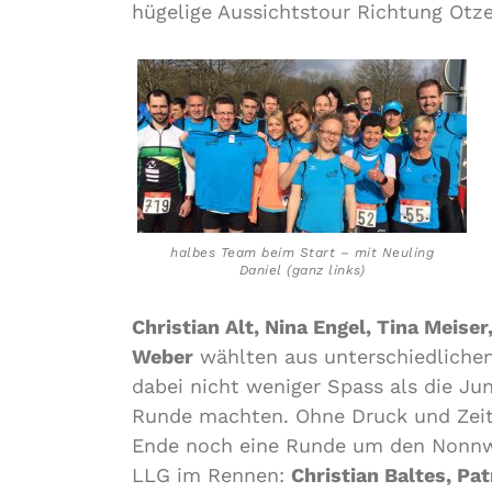
hügelige Aussichtstour Richtung Otz
halbes Team beim Start – mit Neuling
Daniel (ganz links)
Christian Alt, Nina Engel, Tina Meise
Weber
wählten aus unterschiedlichen
dabei nicht weniger Spass als die Ju
Runde machten. Ohne Druck und Zeit
Ende noch eine Runde um den Nonnwei
LLG im Rennen:
Christian Baltes, Pa