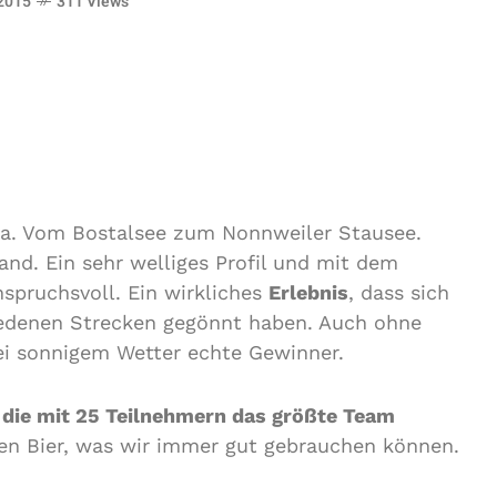
 2015
311 Views
a. Vom Bostalsee zum Nonnweiler Stausee.
nd. Ein sehr welliges Profil und mit dem
spruchsvoll. Ein wirkliches
Erlebnis
, dass sich
iedenen Strecken gegönnt haben. Auch ohne
i sonnigem Wetter echte Gewinner.
, die mit 25 Teilnehmern das größte Team
n Bier, was wir immer gut gebrauchen können.