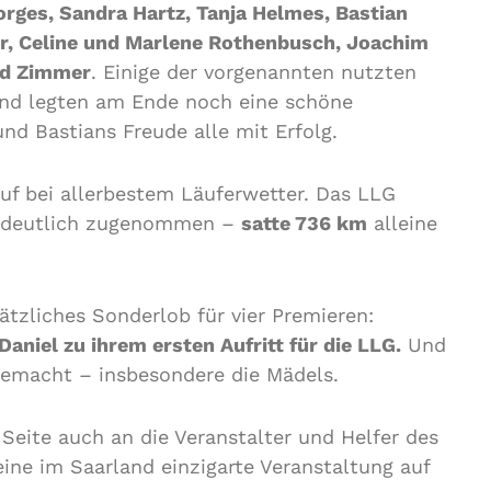
rges, Sandra Hartz, Tanja Helmes, Bastian
r, Celine und Marlene Rothenbusch, Joachim
nd Zimmer
. Einige der vorgenannten nutzten
und legten am Ende noch eine schöne
nd Bastians Freude alle mit Erfolg.
uf bei allerbestem Läuferwetter. Das LLG
 deutlich zugenommen –
satte 736 km
alleine
ätzliches Sonderlob für vier Premieren:
Daniel zu ihrem ersten Aufritt für die LLG.
Und
gemacht – insbesondere die Mädels.
Seite auch an die Veranstalter und Helfer des
ine im Saarland einzigarte Veranstaltung auf