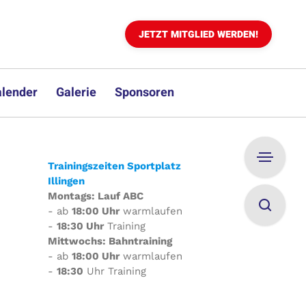
JETZT MITGLIED WERDEN!
lender
Galerie
Sponsoren
Trainingszeiten Sportplatz
Illingen
Montags: Lauf ABC
- ab
18:00 Uhr
warmlaufen
-
18:30 Uhr
Training
Mittwochs: Bahntraining
- ab
18:00 Uhr
warmlaufen
-
18:30
Uhr Training