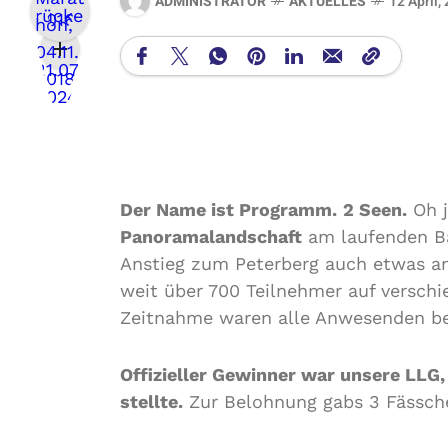
ADMINISTRATOR
AKTUELLES
12 April,
Der Name ist Programm.
2 Seen.
Oh j
Panoramalandschaft
am laufenden Ba
Anstieg zum Peterberg auch etwas an
weit über 700 Teilnehmer auf versch
Zeitnahme waren alle Anwesenden be
Offizieller Gewinner war unsere LLG
stellte.
Zur Belohnung gabs 3 Fässche