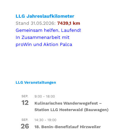
LLG Jahreslaufkilometer
Stand 31.05.2026:
7439,1 km
Gemeinsam helfen. Laufend!
In Zusammenarbeit mit
proWin und Aktion Palca
LLG Veranstaltungen
SEP.
9:00
-
18:00
12
Kulinarisches Wanderwegefest –
Station LLG Hosterwald (Bauwagen)
SEP.
14:30
-
19:00
26
18. Benin-Benefizlauf Hirzweiler