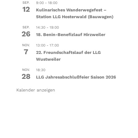
SEP.
9:00
-
18:00
12
Kulinarisches Wanderwegefest –
Station LLG Hosterwald (Bauwagen)
SEP.
14:30
-
19:00
26
18. Benin-Benefizlauf Hirzweiler
NOV.
13:00
-
17:00
7
22. Freundschaftslauf der LLG
Wustweiler
NOV.
18:30
28
LLG Jahresabschlußfeier Saison 2026
Kalender anzeigen