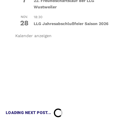
7
22. Freundschaftslauf der LLG
Wustweiler
NOV.
18:30
28
LLG Jahresabschlußfeier Saison 2026
Kalender anzeigen
LOADING NEXT POST...