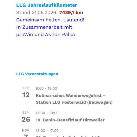
LLG Jahreslaufkilometer
Stand 31.05.2026:
7439,1 km
Gemeinsam helfen. Laufend!
In Zusammenarbeit mit
proWin und Aktion Palca
LLG Veranstaltungen
SEP.
9:00
-
18:00
12
Kulinarisches Wanderwegefest –
Station LLG Hosterwald (Bauwagen)
SEP.
14:30
-
19:00
26
18. Benin-Benefizlauf Hirzweiler
NOV.
13:00
-
17:00