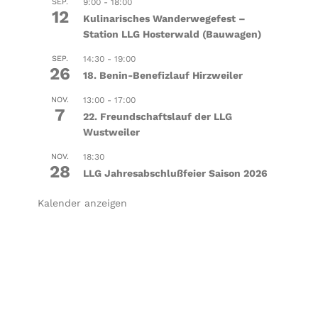
SEP.
9:00
-
18:00
12
Kulinarisches Wanderwegefest –
Station LLG Hosterwald (Bauwagen)
SEP.
14:30
-
19:00
26
18. Benin-Benefizlauf Hirzweiler
NOV.
13:00
-
17:00
7
22. Freundschaftslauf der LLG
Wustweiler
NOV.
18:30
28
LLG Jahresabschlußfeier Saison 2026
Kalender anzeigen