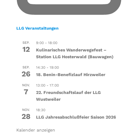
LLG Veranstaltungen
SEP.
9:00
-
18:00
12
Kulinarisches Wanderwegefest –
Station LLG Hosterwald (Bauwagen)
SEP.
14:30
-
19:00
26
18. Benin-Benefizlauf Hirzweiler
NOV.
13:00
-
17:00
7
22. Freundschaftslauf der LLG
Wustweiler
NOV.
18:30
28
LLG Jahresabschlußfeier Saison 2026
Kalender anzeigen