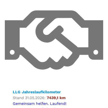
LLG Jahreslaufkilometer
Stand 31.05.2026:
7439,1 km
Gemeinsam helfen. Laufend!