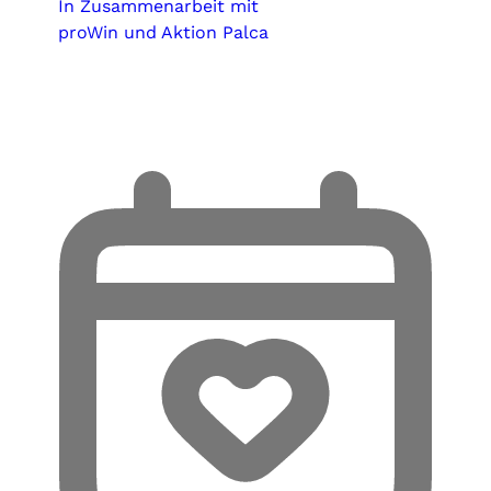
In Zusammenarbeit mit
proWin und Aktion Palca