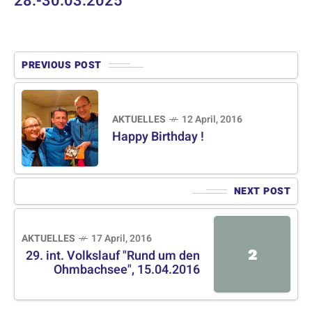
28.-30.03.2025
PREVIOUS POST
AKTUELLES
12 April, 2016
Happy Birthday !
NEXT POST
AKTUELLES
17 April, 2016
2
29. int. Volkslauf "Rund um den
Ohmbachsee", 15.04.2016