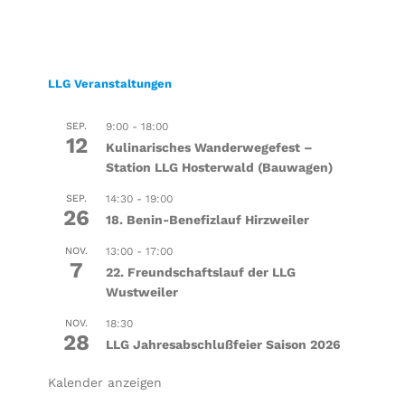
LLG Veranstaltungen
SEP.
9:00
-
18:00
12
Kulinarisches Wanderwegefest –
Station LLG Hosterwald (Bauwagen)
SEP.
14:30
-
19:00
26
18. Benin-Benefizlauf Hirzweiler
NOV.
13:00
-
17:00
7
22. Freundschaftslauf der LLG
Wustweiler
NOV.
18:30
28
LLG Jahresabschlußfeier Saison 2026
Kalender anzeigen