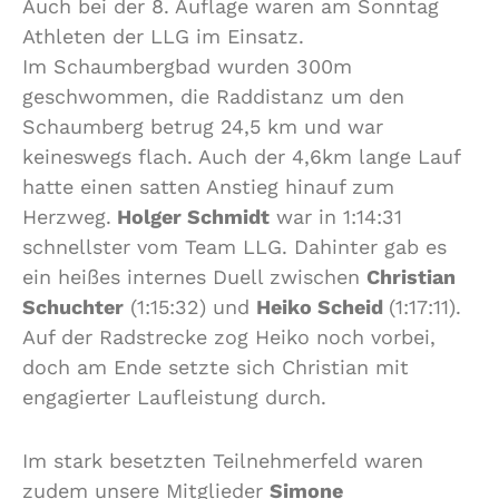
Auch bei der 8. Auflage waren am Sonntag
Athleten der LLG im Einsatz.
Im Schaumbergbad wurden 300m
geschwommen, die Raddistanz um den
Schaumberg betrug 24,5 km und war
keineswegs flach. Auch der 4,6km lange Lauf
hatte einen satten Anstieg hinauf zum
Herzweg.
Holger Schmidt
war in 1:14:31
schnellster vom Team LLG. Dahinter gab es
ein heißes internes Duell zwischen
Christian
Schuchter
(1:15:32) und
Heiko Scheid
(1:17:11).
Auf der Radstrecke zog Heiko noch vorbei,
doch am Ende setzte sich Christian mit
engagierter Laufleistung durch.
Im stark besetzten Teilnehmerfeld waren
zudem unsere Mitglieder
Simone