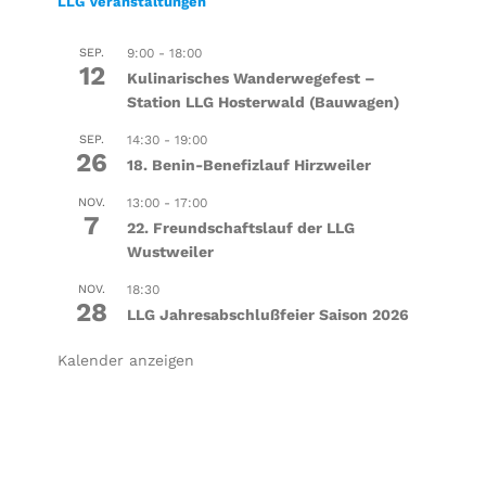
LLG Veranstaltungen
SEP.
9:00
-
18:00
12
Kulinarisches Wanderwegefest –
Station LLG Hosterwald (Bauwagen)
SEP.
14:30
-
19:00
26
18. Benin-Benefizlauf Hirzweiler
NOV.
13:00
-
17:00
7
22. Freundschaftslauf der LLG
Wustweiler
NOV.
18:30
28
LLG Jahresabschlußfeier Saison 2026
Kalender anzeigen