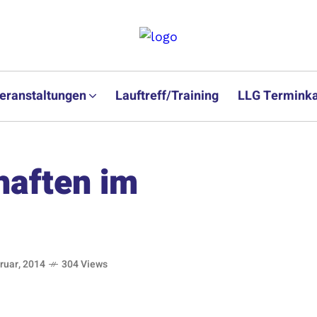
eranstaltungen
Lauftreff/Training
LLG Terminka
haften im
ruar, 2014
304 Views