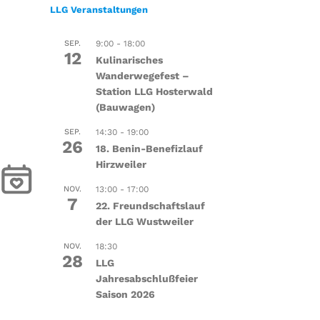
LLG Veranstaltungen
SEP.
9:00
-
18:00
12
Kulinarisches
Wanderwegefest –
Station LLG Hosterwald
(Bauwagen)
SEP.
14:30
-
19:00
26
18. Benin-Benefizlauf
Hirzweiler
NOV.
13:00
-
17:00
7
22. Freundschaftslauf
der LLG Wustweiler
NOV.
18:30
28
LLG
Jahresabschlußfeier
Saison 2026