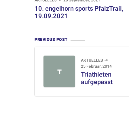
AKTUELLES
20 September, 2021
10. engelhorn sports PfalzTrail,
19.09.2021
PREVIOUS POST
AKTUELLES
25 Februar, 2014
T
Triathleten
aufgepasst