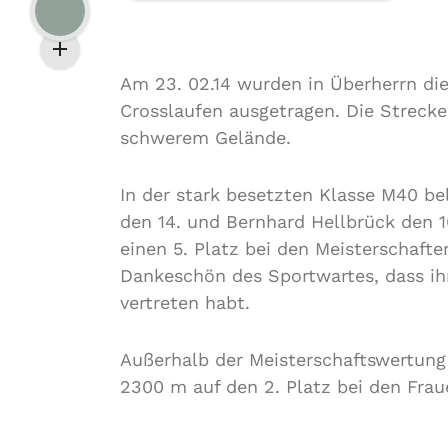
Am 23. 02.14 wurden in Überherrn di
Crosslaufen ausgetragen. Die Strecke
schwerem Gelände.
In der stark besetzten Klasse M40 be
den 14. und Bernhard Hellbrück den 1
einen 5. Platz bei den Meisterschaft
Dankeschön des Sportwartes, dass ihr
vertreten habt.
Außerhalb der Meisterschaftswertung 
2300 m auf den 2. Platz bei den Fra