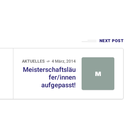
NEXT POST
AKTUELLES
4 März, 2014
Meisterschaftsläu
M
fer/innen
aufgepasst!