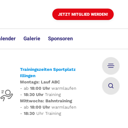
JETZT MITGLIED WERDEN!
lender
Galerie
Sponsoren
Trainingszeiten Sportplatz
Illingen
Montags: Lauf ABC
- ab
18:00 Uhr
warmlaufen
-
18:30 Uhr
Training
Mittwochs: Bahntraining
- ab
18:00 Uhr
warmlaufen
-
18:30
Uhr Training