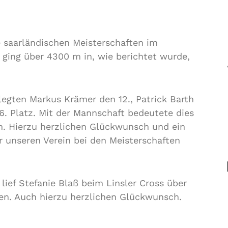
e saarländischen Meisterschaften im
 ging über 4300 m in, wie berichtet wurde,
legten Markus Krämer den 12., Patrick Barth
6. Platz. Mit der Mannschaft bedeutete dies
en. Hierzu herzlichen Glückwunsch und ein
 unseren Verein bei den Meisterschaften
lief Stefanie Blaß beim Linsler Cross über
uen. Auch hierzu herzlichen Glückwunsch.