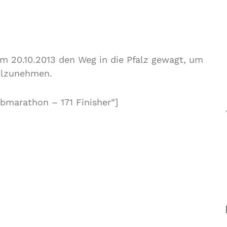
m 20.10.2013 den Weg in die Pfalz gewagt, um
ilzunehmen.
bmarathon – 171 Finisher”]