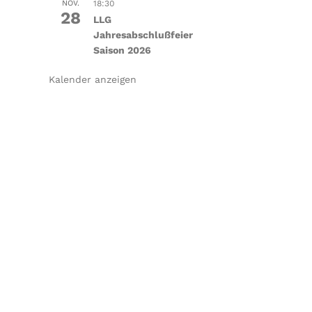
NOV.
18:30
28
LLG
Jahresabschlußfeier
Saison 2026
Kalender anzeigen