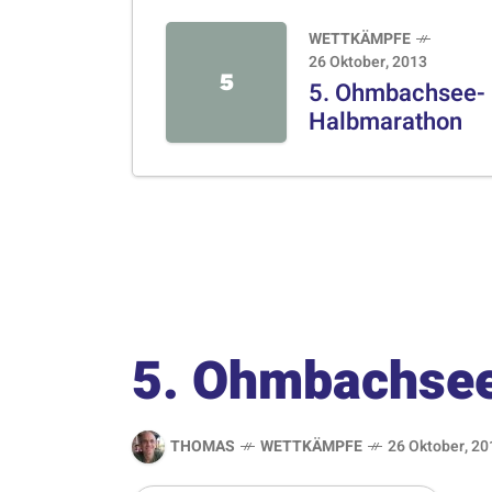
WETTKÄMPFE
26 Oktober, 2013
5
5. Ohmbachsee-
Halbmarathon
5. Ohmbachse
THOMAS
WETTKÄMPFE
26 Oktober, 20