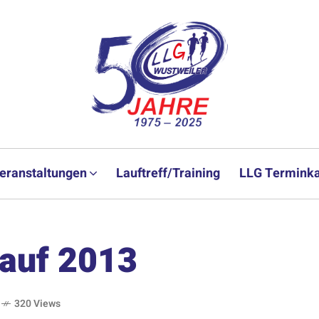
eranstaltungen
Lauftreff/Training
LLG Terminka
lauf 2013
320 Views