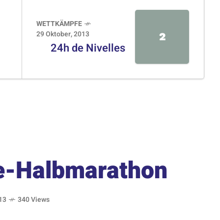
WETTKÄMPFE
29 Oktober, 2013
2
24h de Nivelles
e-Halbmarathon
13
340 Views