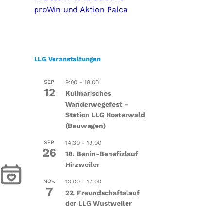
proWin und Aktion Palca
LLG Veranstaltungen
SEP.
9:00
-
18:00
12
Kulinarisches
Wanderwegefest –
Station LLG Hosterwald
(Bauwagen)
SEP.
14:30
-
19:00
26
18. Benin-Benefizlauf
Hirzweiler
NOV.
13:00
-
17:00
7
22. Freundschaftslauf
der LLG Wustweiler