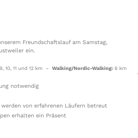
 unserem Freundschaftslauf am Samstag,
ustweiler ein.
 9, 10, 11 und 12 km –
Walking/Nordic-Walking:
6 km
dung notwendig
 werden von erfahrenen Läufern betreut
pen erhalten ein Präsent