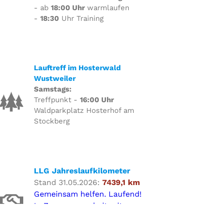
- ab
18:00 Uhr
warmlaufen
-
18:30
Uhr Training
Lauftreff im Hosterwald
Wustweiler
Samstags:
Treffpunkt -
16:00 Uhr
Waldparkplatz Hosterhof am
Stockberg
LLG Jahreslaufkilometer
Stand 31.05.2026:
7439,1 km
Gemeinsam helfen. Laufend!
In Zusammenarbeit mit