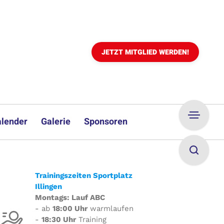
JETZT MITGLIED WERDEN!
lender
Galerie
Sponsoren
Trainingszeiten Sportplatz
Illingen
Montags: Lauf ABC
- ab
18:00 Uhr
warmlaufen
-
18:30 Uhr
Training