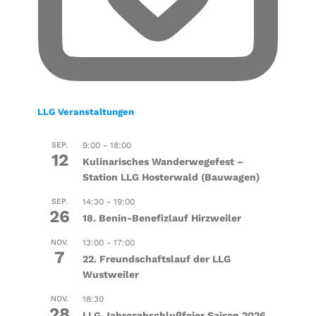
LLG Veranstaltungen
SEP.
9:00
-
18:00
12
Kulinarisches Wanderwegefest –
Station LLG Hosterwald (Bauwagen)
SEP.
14:30
-
19:00
26
18. Benin-Benefizlauf Hirzweiler
NOV.
13:00
-
17:00
7
22. Freundschaftslauf der LLG
Wustweiler
NOV.
18:30
28
LLG Jahresabschlußfeier Saison 2026