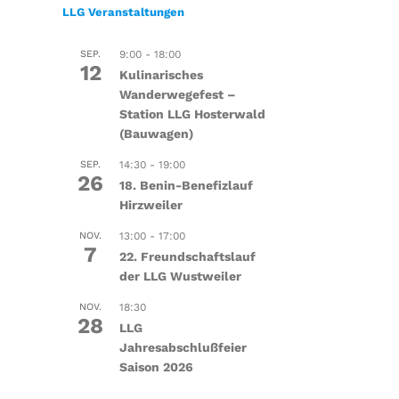
LLG Veranstaltungen
SEP.
9:00
-
18:00
12
Kulinarisches
Wanderwegefest –
Station LLG Hosterwald
(Bauwagen)
SEP.
14:30
-
19:00
26
18. Benin-Benefizlauf
Hirzweiler
NOV.
13:00
-
17:00
7
22. Freundschaftslauf
der LLG Wustweiler
NOV.
18:30
28
LLG
Jahresabschlußfeier
Saison 2026