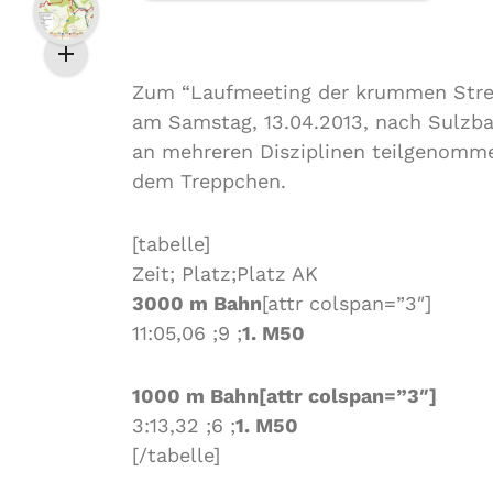
Zum “Laufmeeting der krummen Stre
am Samstag, 13.04.2013, nach Sulzba
an mehreren Disziplinen teilgenomme
dem Treppchen.
[tabelle]
Zeit; Platz;Platz AK
3000 m Bahn
[attr colspan=”3″]
11:05,06 ;9 ;
1. M50
1000 m Bahn[attr colspan=”3″]
3:13,32 ;6 ;
1. M50
[/tabelle]