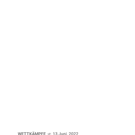
WETTKÄMPFE
13 Juni, 2022