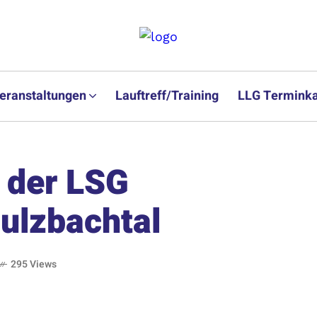
eranstaltungen
Lauftreff/Training
LLG Terminka
 der LSG
ulzbachtal
295 Views