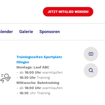
JETZT MITGLIED WERDEN!
lender
Galerie
Sponsoren
Trainingszeiten Sportplatz
Illingen
Montags: Lauf ABC
- ab
18:00 Uhr
warmlaufen
-
18:30 Uhr
Training
Mittwochs: Bahntraining
- ab
18:00 Uhr
warmlaufen
-
18:30
Uhr Training