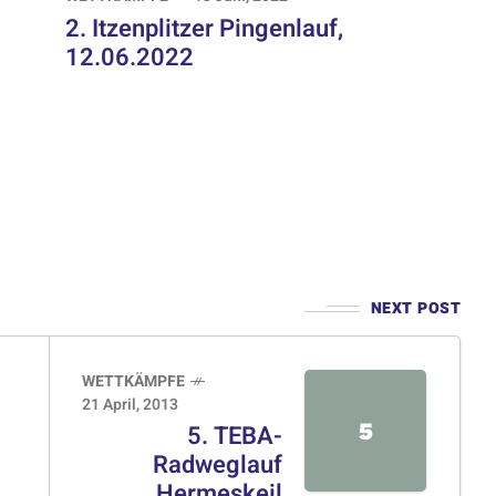
2. Itzenplitzer Pingenlauf,
12.06.2022
NEXT POST
WETTKÄMPFE
21 April, 2013
5
5. TEBA-
Radweglauf
Hermeskeil