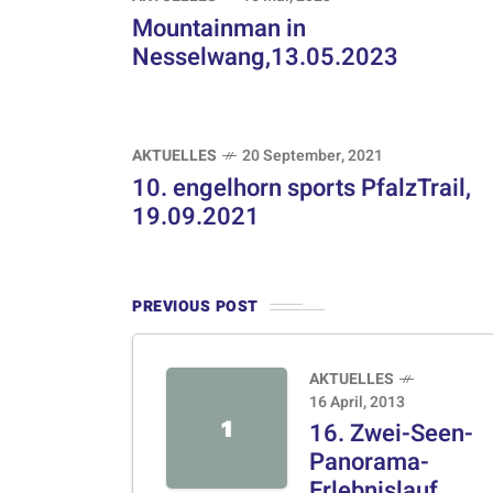
Mountainman in
Nesselwang,13.05.2023
AKTUELLES
20 September, 2021
10. engelhorn sports PfalzTrail,
19.09.2021
PREVIOUS POST
AKTUELLES
16 April, 2013
1
16. Zwei-Seen-
Panorama-
Erlebnislauf