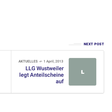
NEXT POST
AKTUELLES
1 April, 2013
LLG Wustweiler
L
legt Anteilscheine
auf