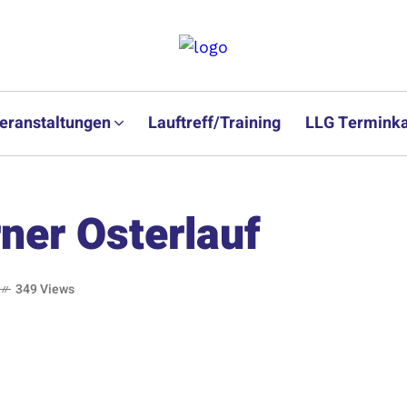
eranstaltungen
Lauftreff/Training
LLG Terminka
ner Osterlauf
349 Views