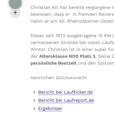
Christian Alt hat bereits vergangen
bewiesen, dass er in fremden Reviere
nahm er am 40. Rheinzaberner Osterla
Dieser seit 1973 ausgetragene 10 KM L
vermessenen Strecke bei vielen Läuf
Winter. Christian ist in einer super 
der
Altersklasse M30 Platz 3.
Seine Z
persönliche Bestzeit
und den Spitzen
Herzlichen Glückwunsch!
Bericht bei Laufticker.de
Bericht bei Laufreport.de
Ergebnisse