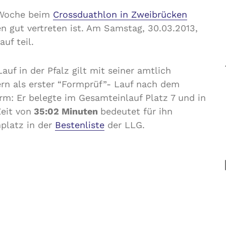
e Woche beim
Crossduathlon in Zweibrücken
n gut vertreten ist. Am Samstag, 30.03.2013,
uf teil.
auf in der Pfalz gilt mit seiner amtlich
ern als erster “Formprüf”- Lauf nach dem
Form: Er belegte im Gesamteinlauf Platz 7 und in
eit von
35:02 Minuten
bedeutet für ihn
platz in der
Bestenliste
der LLG.