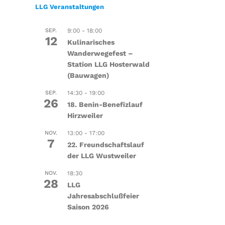
LLG Veranstaltungen
SEP.
9:00
-
18:00
12
Kulinarisches
Wanderwegefest –
Station LLG Hosterwald
(Bauwagen)
SEP.
14:30
-
19:00
26
18. Benin-Benefizlauf
Hirzweiler
NOV.
13:00
-
17:00
7
22. Freundschaftslauf
der LLG Wustweiler
NOV.
18:30
28
LLG
Jahresabschlußfeier
Saison 2026