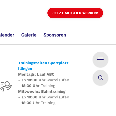
JETZT MITGLIED WERDEN!
lender
Galerie
Sponsoren
Trainingszeiten Sportplatz
Illingen
Montags: Lauf ABC
- ab
18:00 Uhr
warmlaufen
-
18:30 Uhr
Training
Mittwochs: Bahntraining
- ab
18:00 Uhr
warmlaufen
-
18:30
Uhr Training