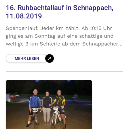
16. Ruhbachtallauf in Schnappach,
11.08.2019
Spendenlauf. Jeder km zählt. Ab 10:15 Uhr
ging es am Sonntag auf eine schattige und
wellige 3 km Schleife ab dem Schnappacher
Sportplatz. Sonne pur – viele gutgelaunte und
MEHR LESEN
hochmotivierte