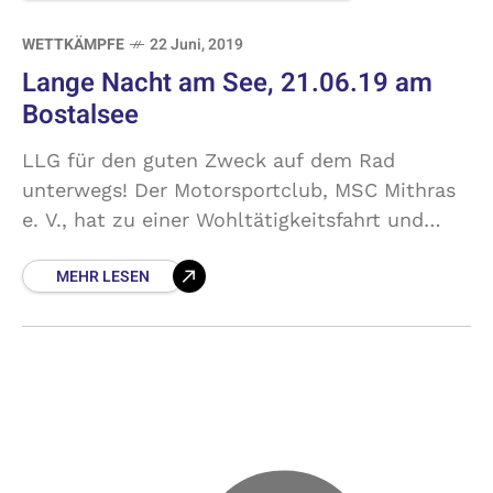
WETTKÄMPFE
22 Juni, 2019
Lange Nacht am See, 21.06.19 am
Bostalsee
LLG für den guten Zweck auf dem Rad
unterwegs! Der Motorsportclub, MSC Mithras
e. V., hat zu einer Wohltätigkeitsfahrt und
Benefizveranstaltung aufgerufen: Innerhalb
MEHR LESEN
von 12 Stunden sollten Spendenkilometer für
den