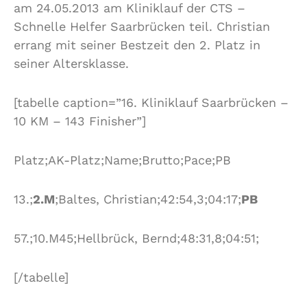
am 24.05.2013 am Kliniklauf der CTS –
Schnelle Helfer Saarbrücken teil. Christian
errang mit seiner Bestzeit den 2. Platz in
seiner Altersklasse.
[tabelle caption=”16. Kliniklauf Saarbrücken –
10 KM – 143 Finisher”]
Platz;AK-Platz;Name;Brutto;Pace;PB
13.;
2.M
;Baltes, Christian;42:54,3;04:17;
PB
57.;10.M45;Hellbrück, Bernd;48:31,8;04:51;
[/tabelle]