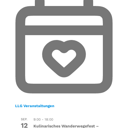
LLG Veranstaltungen
SEP.
9:00
-
18:00
12
Kulinarisches Wanderwegefest –