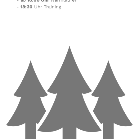
- ab
18:00 Uhr
warmlaufen
-
18:30
Uhr Training