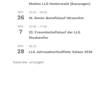
Station LLG Hosterwald (Bauwagen)
SEP.
14:30
-
19:00
26
18. Benin-Benefizlauf Hirzweiler
NOV.
13:00
-
17:00
7
22. Freundschaftslauf der LLG
Wustweiler
NOV.
18:30
28
LLG Jahresabschlußfeier Saison 2026
Kalender anzeigen