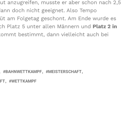
eut anzugreifen, musste er aber schon nach 2,5
dann doch nicht geeignet. Also Tempo
büt am Folgetag geschont. Am Ende wurde es
h Platz 5 unter allen Männern und
Platz 2 in
kommt bestimmt, dann vielleicht auch bei
BAHNWETTKAMPF
MEISTERSCHAFT
FT
WETTKAMPF