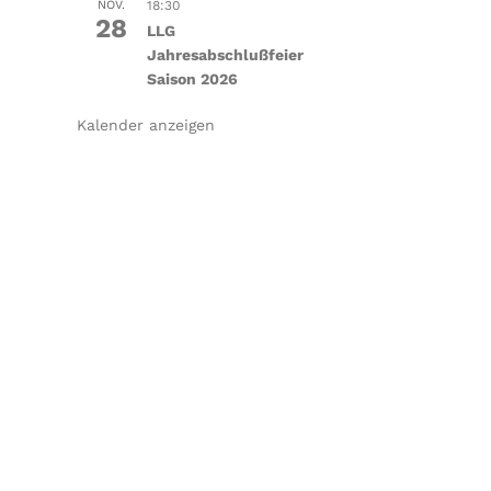
NOV.
18:30
28
LLG
Jahresabschlußfeier
Saison 2026
Kalender anzeigen