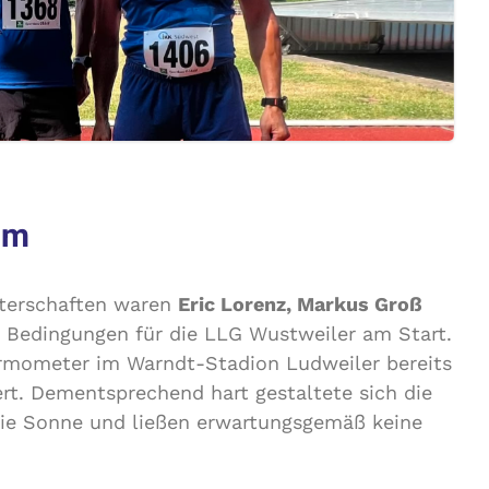
 m
sterschaften waren
Eric Lorenz, Markus Groß
n Bedingungen für die LLG Wustweiler am Start.
ermometer im Warndt-Stadion Ludweiler bereits
rt. Dementsprechend hart gestaltete sich die
die Sonne und ließen erwartungsgemäß keine