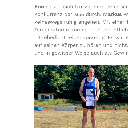
Eric
setzte sich trotzdem in einer se
Konkurrenz der M55 durch.
Markus
wa
keineswegs ruhig angehen. Mit einer
Temperaturen immer noch ordentlich
hitzebedingt leider vorzeitig. Es war 
auf seinen Körper zu hören und nicht
und in gewisser Weise auch als Gewi