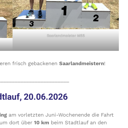
Saarlandmeister M55
eren frisch gebackenen
Saarlandmeistern
!
_________________________
adtlauf, 20.06.2026
ing
am vorletzten Juni-Wochenende die Fahrt
 um dort über
10 km
beim Stadtlauf an den