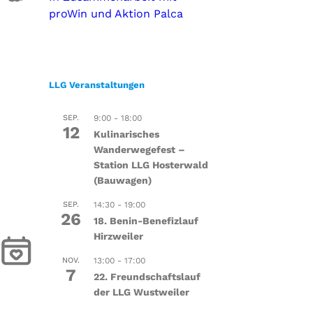
proWin und Aktion Palca
LLG Veranstaltungen
SEP.
9:00
-
18:00
12
Kulinarisches
Wanderwegefest –
Station LLG Hosterwald
(Bauwagen)
SEP.
14:30
-
19:00
26
18. Benin-Benefizlauf
Hirzweiler
NOV.
13:00
-
17:00
7
22. Freundschaftslauf
der LLG Wustweiler