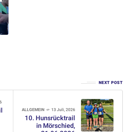
NEXT POST
6
l
ALLGEMEIN
13 Juli, 2026
10. Hunsrücktrail
in Mörschied,