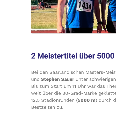
2 Meistertitel über 5000
Bei den Saarländischen Masters-Mei
und
Stephen Sauer
unter schwierige
Bis zum Start um 11 Uhr war das Th
weit über die 30-Grad-Marke geklette
12,5 Stadionrunden (
5000 m
) durch 
Bestzeiten zu.