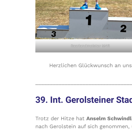
Saarlandmeister M45
Herzlichen Glückwunsch an uns
________________________________
39. Int. Gerolsteiner St
Trotz der Hitze hat
Anselm Schwindl
nach Gerolstein auf sich genommen,