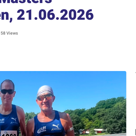
en, 21.06.2026
58 Views