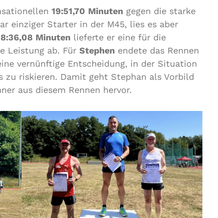
nsationellen
19:51,70
Minuten
gegen die starke
r einziger Starter in der M45, lies es aber
18:36,08
Minuten
lieferte er eine für die
e Leistung ab. Für
Stephen
endete das Rennen
eine vernünftige Entscheidung, in der Situation
s zu riskieren. Damit geht Stephan als Vorbild
nner aus diesem Rennen hervor.