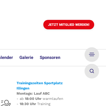
JETZT MITGLIED WERDEN!
lender
Galerie
Sponsoren
Trainingszeiten Sportplatz
Illingen
Montags: Lauf ABC
- ab
18:00 Uhr
warmlaufen
-
18:30 Uhr
Training